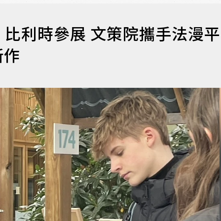
比利時參展 文策院攜手法漫平
新作