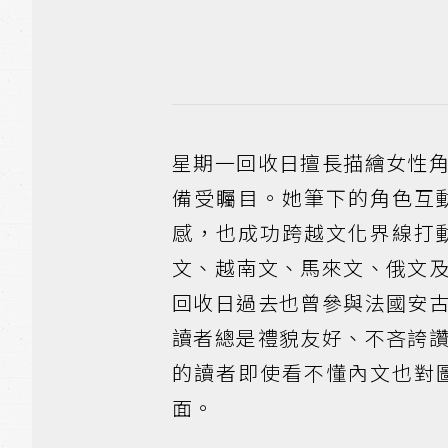
星期一回收日擅長描繪女性
備受矚目。她筆下的角色互
感，也成功跨越文化界線打
文、越南文、馬來文、俄文
回收日過去也曾參與法國安
讀者總是禮貌友好、不吝誇
的讀者即使看不懂內文也對
面。