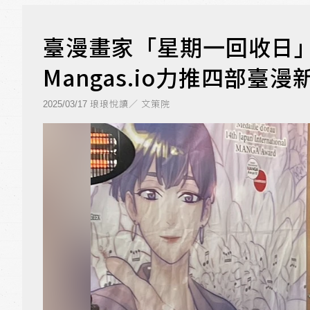
臺漫畫家「星期一回收日」
Mangas.io力推四部臺漫
琅琅悅讀／ 文策院
2025/03/17