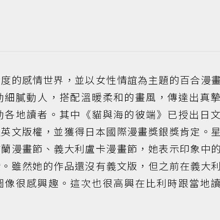
角度的感情世界，並以女性情誼為主題的百合漫
動細膩動人，搭配溫暖柔和的畫風，傳達出真
動各地讀者。其中《貓與海的彼端》已授出日
及英文版權，並獲得日本國際漫畫獎銀獎肯定。
古蘭漫畫節、義大利盧卡漫畫節，她表示印象中
讚。雖然她的作品還沒有義文版，但之前在義大
圖像很感興趣。這次也很高興在比利時跟當地