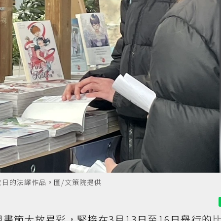
日的法譯作品。圖/文策院提供
畫節大放異彩，緊接在3月13日至16日舉行的