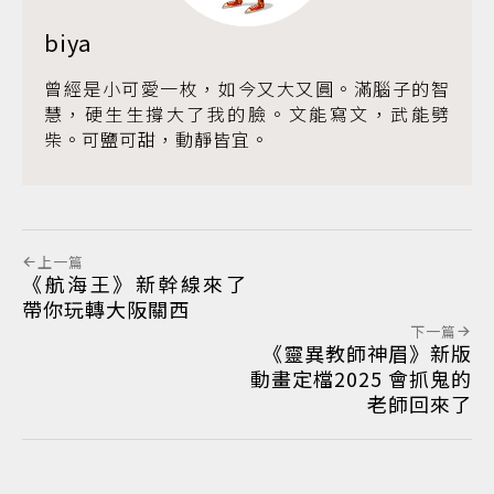
biya
曾經是小可愛一枚，如今又大又圓。滿腦子的智
慧，硬生生撐大了我的臉。文能寫文，武能劈
柴。可鹽可甜，動靜皆宜。
上一篇
《航海王》新幹線來了
帶你玩轉大阪關西
下一篇
《靈異教師神眉》新版
動畫定檔2025 會抓鬼的
老師回來了