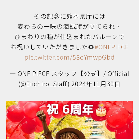
その記念に熊本県庁には
麦わらの一味の海賊旗が立てられ、
ひまわりの種が仕込まれたバルーンで
お祝いしていただきました🌻
#ONEPIECE
pic.twitter.com/58eYmwpGbd
— ONE PIECE スタッフ【公式】/ Official
(@Eiichiro_Staff)
2024年11月30日