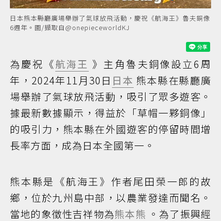
日本熊本縣廳廣場舉辦了氣球放飛活動，慶祝《航海王》魯夫銅像
6週年。圖/擷取自@onepieceworldKJ
為慶祝《
航海王
》主角魯夫銅像設立6周
年，2024年11月30日
日本
熊本縣在縣廳廣
場舉辦了氣球放飛活動，吸引了眾多遊客。
據最新數據顯示，得益於「草帽一夥銅像」
的吸引力，熊本縣在外國遊客的停留時間增
長率方面，成為日本全國第一。
熊本縣是《航海王》作者尾田榮一郎的故
鄉，位於九州島中部，以農業發達而聞名。
當地的象徵性吉祥物為
熊本熊
。為了振興經