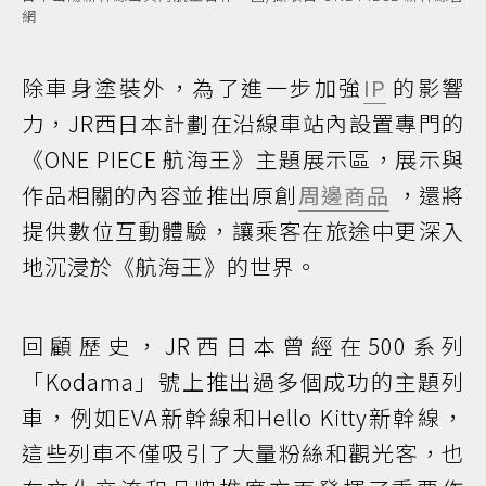
網
除車身塗裝外，為了進一步加強
IP
的影響
力，JR西日本計劃在沿線車站內設置專門的
《ONE PIECE 航海王》主題展示區，展示與
作品相關的內容並推出原創
周邊商品
，還將
提供數位互動體驗，讓乘客在旅途中更深入
地沉浸於《航海王》的世界。
回顧歷史，JR西日本曾經在500系列
「Kodama」號上推出過多個成功的主題列
車，例如EVA新幹線和Hello Kitty新幹線，
這些列車不僅吸引了大量粉絲和觀光客，也