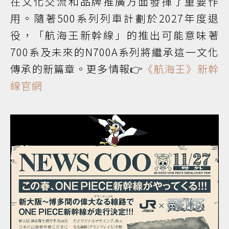
在文化交流和品牌推廣方面發揮了重要作
用。隨著500系列列車計劃於2027年度退
役，「航海王新幹線」的推出可能意味著
700系及未來的N700A系列將繼承這一文化
傳承的新篇章。更多情報👉
《航海王》新幹
線官網