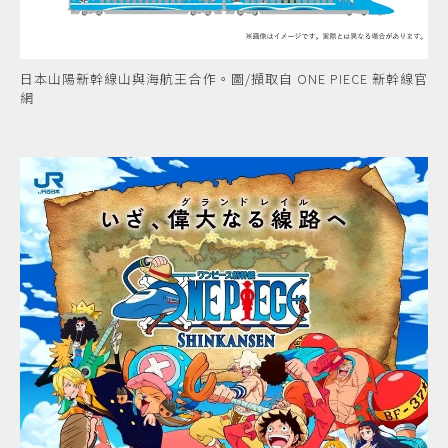
日本山陽新幹線山與海航王合作。圖/擷取自 ONE PIECE 新幹線官
網