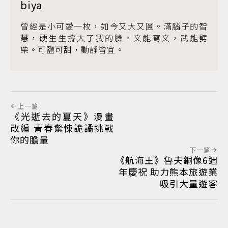
biya
曾經是小可愛一枚，如今又大又圓。滿腦子的智
慧，硬生生撐大了我的臉。文能寫文，武能劈
柴。可鹽可甜，動靜皆宜。
上一篇
《光逝去的夏天》漫畫
改編 青春驚悚詭譎挑戰
你的膽量
下一篇
《航海王》魯夫銅像6週
年慶祝 助力熊本旅遊業
吸引大量遊客