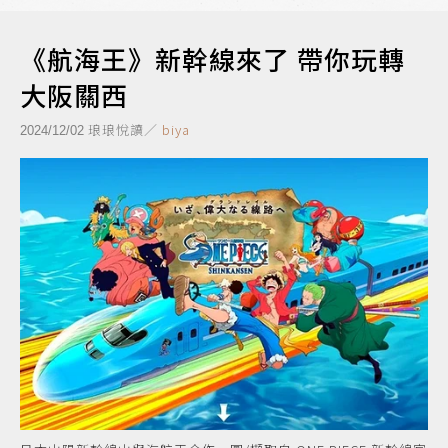
《航海王》新幹線來了 帶你玩轉
大阪關西
琅琅悅讀／
biya
2024/12/02