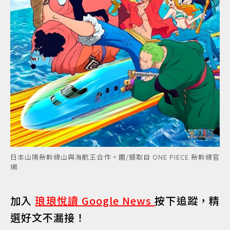
日本山陽新幹線山與海航王合作。圖/擷取自 ONE PIECE 新幹線官
網
加入
琅琅悅讀 Google News
按下追蹤，精
選好文不漏接！