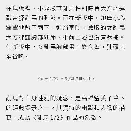
在舊版裡，小靡檢查亂馬性別時會大方地連
戳帶揉亂馬的胸部。而在新版中，她僅小心
翼翼地戳了兩下。進浴室時，舊版的女亂馬
大方裸露胸部細節，小茜出浴也沒有遮掩。
但新版中，女亂馬胸部畫面變含蓄，乳頭完
全省略。
《亂馬 1/2》。圖/擷取自Netflix
亂馬對自身性別的疑惑，是高橋留美子筆下
的經典場景之一，其獨特的幽默和大膽的描
寫，成為《亂馬 1/2》作品的象徵。