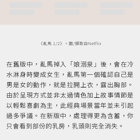
《亂馬 1/2》。圖/擷取自Netflix
在舊版中，亂馬掉入「娘溺泉」後，會在冷
水淋身時變成女生，亂馬第一個確認自己是
男是女的動作，就是拉開上衣，露出胸部。
由於呈現方式並非太過情色加上故事情節是
以輕鬆喜劇為主，此經典場景當年並未引起
過多爭議。在新版中，處理得更為含蓄，你
只會看到部份的乳房，乳頭則完全消失。