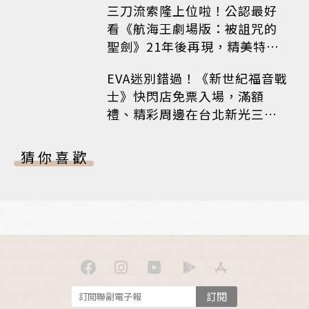
三刀流索隆上位啦！公認最好
看《航海王劇場版：被詛咒的
聖劍》21年後再現，精美特典
海報必收藏
EVA迷別錯過！《新世紀福音戰
士》快閃店免票入場，滿額
禮、精彩周邊在台北新光三越
A8限時登場
猜你喜歡
訂閱