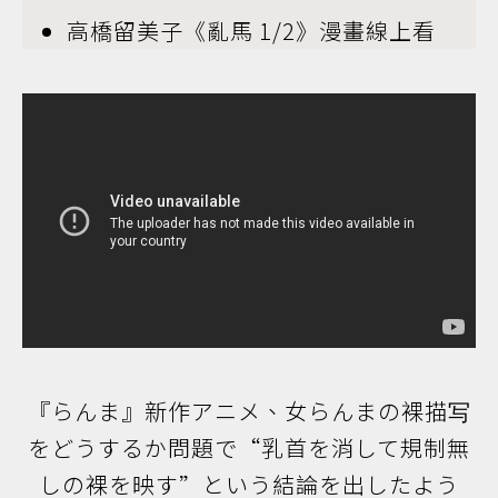
高橋留美子《亂馬 1/2》漫畫線上看
『らんま』新作アニメ、女らんまの裸描写
をどうするか問題で“乳首を消して規制無
しの裸を映す”という結論を出したよう