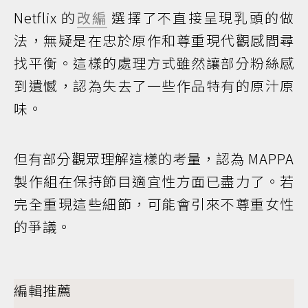
Netflix 的
改編
選擇了不直接呈現乳頭的做
法，無疑是在忠於原作和尊重現代觀感間尋
找平衡。這樣的處理方式雖然讓部分粉絲感
到遺憾，認為失去了一些作品特有的原汁原
味。
但有部分觀眾理解這樣的考量，認為 MAPPA
製作組在保持節目適宜性方面已盡力了。若
完全重現這些細節，可能會引來不尊重女性
的爭議。
編輯推薦