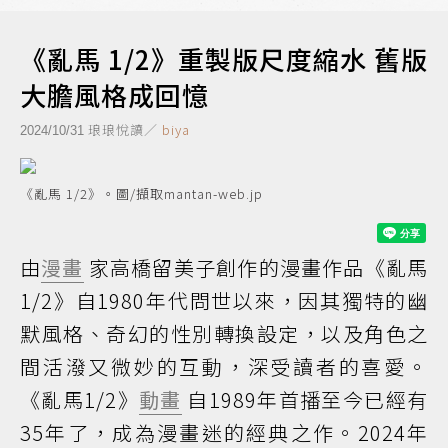
《亂馬 1/2》重製版尺度縮水 舊版
大膽風格成回憶
琅琅悅讀／
biya
2024/10/31
《亂馬 1/2》。圖/擷取mantan-web.jp
由
漫畫
家高橋留美子創作的漫畫作品《亂馬
1/2》自1980年代問世以來，因其獨特的幽
默風格、奇幻的性別轉換設定，以及角色之
間活潑又微妙的互動，深受讀者的喜愛。
《亂馬1/2》
動畫
自1989年首播至今已經有
35年了，成為漫畫迷的經典之作。2024年