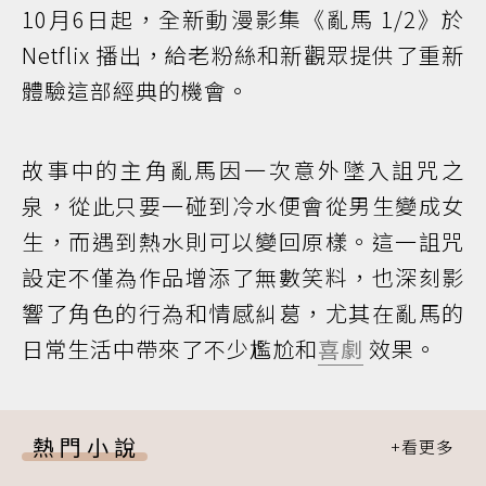
10月6日起，全新動漫影集《亂馬 1/2》於
Netflix 播出，給老粉絲和新觀眾提供了重新
體驗這部經典的機會。
故事中的主角亂馬因一次意外墜入詛咒之
泉，從此只要一碰到冷水便會從男生變成女
生，而遇到熱水則可以變回原樣。這一詛咒
設定不僅為作品增添了無數笑料，也深刻影
響了角色的行為和情感糾葛，尤其在亂馬的
日常生活中帶來了不少尷尬和
喜劇
效果。
熱門小說