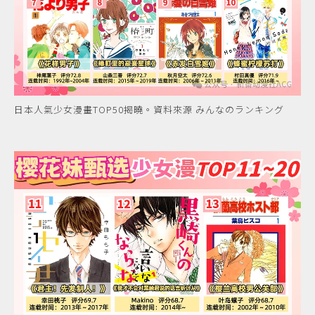
日本人氣少女漫畫TOP50揭曉。資料來源 みんなのランキング