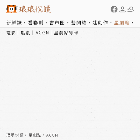
新鮮讀
看聯副
書市圈
藝開罐
迷創作
星劇點
電影
戲劇
ACGN
星劇點夥伴
琅琅悅讀
星劇點
ACGN