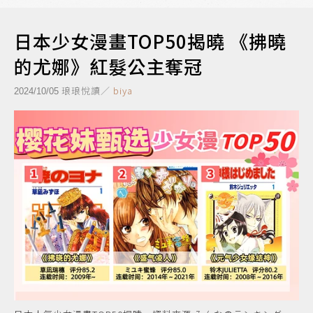
日本少女漫畫TOP50揭曉 《拂曉
的尤娜》紅髮公主奪冠
琅琅悅讀／
biya
2024/10/05