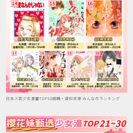
日本人氣少女漫畫TOP50揭曉。資料來源 みんなのランキング