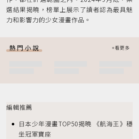
選結果揭曉，榜單上展示了讀者認為最具魅
力和影響力的少女漫畫作品。
熱門小說
編輯推薦
日本少年漫畫TOP50揭曉 《航海王》穩
坐冠軍寶座