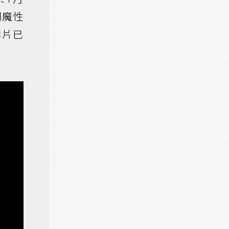
詞魔性
影片已