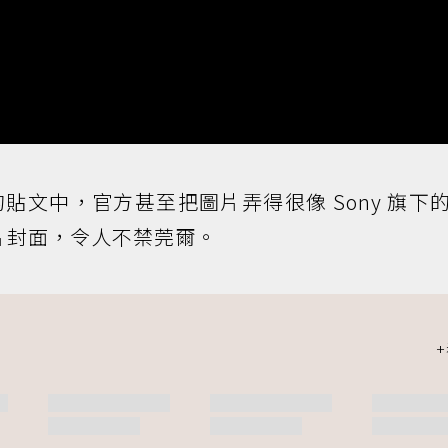
的貼文中，官方甚至把圖片弄得很像 Sony 旗下
」的影片封面，令人不禁莞爾。