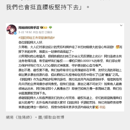
我們也會挺直腰板堅持下去」。
網易《陰陽師》。圖/擷取自微博