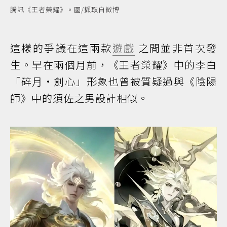
騰訊《王者榮耀》。圖/擷取自微博
這樣的爭議在這兩款
遊戲
之間並非首次發
生。早在兩個月前，《王者榮耀》中的李白
「碎月·劍心」形象也曾被質疑過與《陰陽
師》中的須佐之男設計相似。