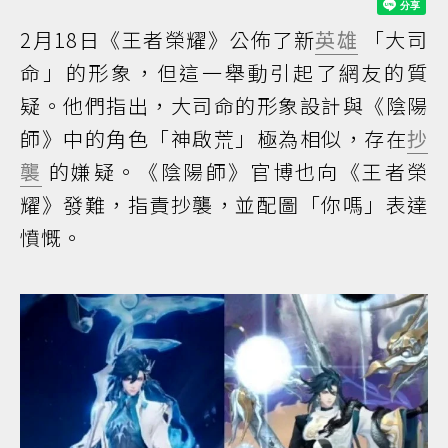
2月18日《王者榮耀》公佈了新
英雄
「大司
命」的形象，但這一舉動引起了網友的質
疑。他們指出，大司命的形象設計與《陰陽
師》中的角色「神啟荒」極為相似，存在
抄
襲
的嫌疑。《陰陽師》官博也向《王者榮
耀》發難，指責抄襲，並配圖「你嗎」表達
憤慨。