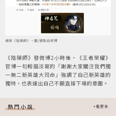
網易《陰陽師》。圖/擷取自微博
《陰陽師》發微博2小時後，《王者榮耀》
官博一句輕描淡寫的「謝謝大家關注我們獨
一無二新英雄大司命」強調了自己新英雄的
獨特，也表達出自己不願直接下場的意圖。
熱門小說