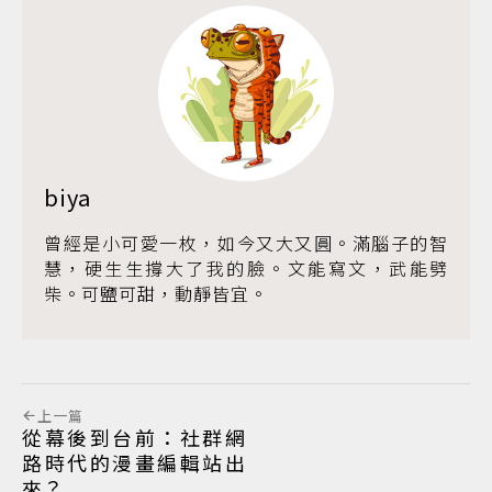
biya
曾經是小可愛一枚，如今又大又圓。滿腦子的智
慧，硬生生撐大了我的臉。文能寫文，武能劈
柴。可鹽可甜，動靜皆宜。
上一篇
從幕後到台前：社群網
路時代的漫畫編輯站出
來？