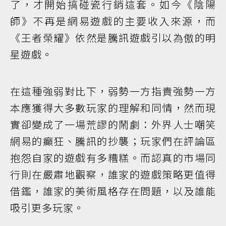
了，才開始搞碰瓷行銷這套。如今《陰陽
師》不再是網易遊戲的主要收入來源，而
《王者榮耀》依然是騰訊遊戲引以為傲的明
星遊戲。
在這種強弱對比下，弱勢一方指責強勢一方
本應獲得大多數玩家的理解和同情，然而現
實卻變成了一場荒謬的鬧劇：外界人士嘲笑
網易的癲狂、騰訊的抄襲；玩家們在評論區
抱怨自家的遊戲有多糟糕。而認真的市場同
行則在嚴肅地觀察，誰家的遊戲策略更值得
借鑑，誰家的美術風格存在問題，以及誰能
吸引更多玩家。