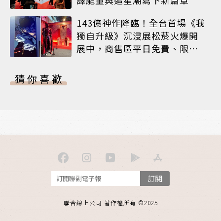
143億神作降臨！全台首場《我
獨自升級》沉浸展松菸火爆開
展中，商售區平日免費、限定
周邊搶先看
猜你喜歡
訂閱
聯合線上公司 著作權所有 ©2025