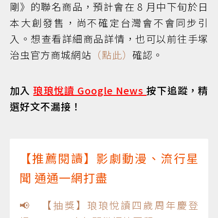
剛》的聯名商品，預計會在 8 月中下旬於日
本大創發售，尚不確定台灣會不會同步引
入。想查看詳細商品詳情，也可以前往手塚
治虫官方商城網站
（點此）
確認。
加入
琅琅悅讀 Google News
按下追蹤，精
選好文不漏接！
【推薦閱讀】影劇動漫、流行星
聞 通通一網打盡
📢 【抽獎】琅琅悅讀四歲周年慶登