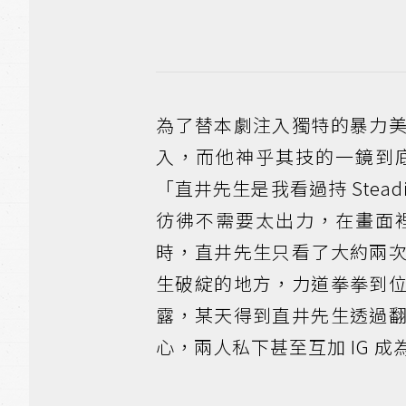
為了替本劇注入獨特的暴力
入，而他神乎其技的一鏡到
「直井先生是我看過持 Stea
彷彿不需要太出力，在畫面
時，直井先生只看了大約兩
生破綻的地方，力道拳拳到
露，某天得到直井先生透過
心，兩人私下甚至互加 IG 