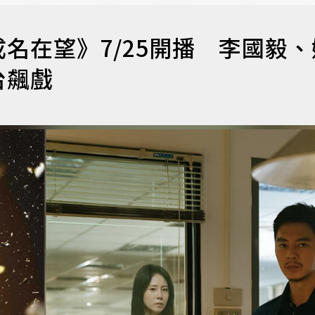
名在望》7/25開播 李國毅、
台飆戲