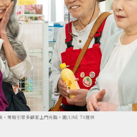
常吸引眾多顧客上門光臨。圖/LINE TV提供