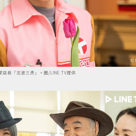
長「志波三彥」。圖/LINE TV提供