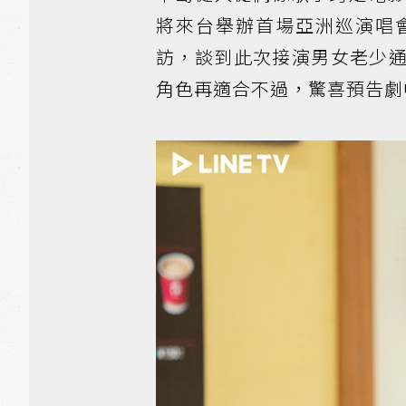
將來台舉辦首場亞洲巡演唱
訪，談到此次接演男女老少
角色再適合不過，驚喜預告劇