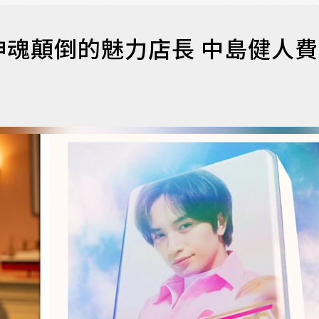
魂顛倒的魅力店長 中島健人