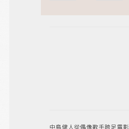
中島健人從偶像歌手跨足電