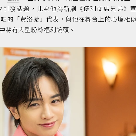
會引發話題，此次他為新劇《便利商店兄弟》
通吃的「費洛蒙」代表，與他在舞台上的心境相
中將有大型粉絲福利鏡頭。