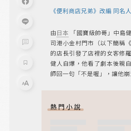
《便利商店兄弟》
改編
同名
由
日本
「國寶級帥哥」中島
司港小金村門市（以下簡稱
的店長引發了店裡的女客修
健人自爆，他看了劇本後親
師回一句「不是喔」，讓他崩
熱門小說