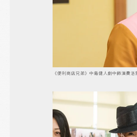
《便利商店兄弟》中島健人劇中飾演費洛蒙店