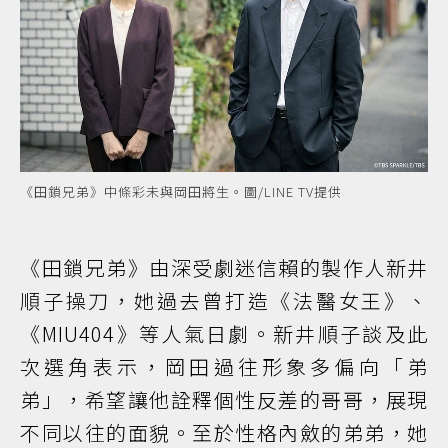
《田鎖兄弟》中條彩未與岡田將生。圖/LINE TV提供
《田鎖兄弟》由深受劇迷信賴的製作人新井
順子操刀，她過去曾打造《法醫女王》、
《MIU404》等人氣日劇。新井順子談及此
次選角表示，岡田過往形象多偏向「弟
弟」，希望讓他詮釋個性反差的哥哥，展現
不同以往的面貌。至於性格內斂的弟弟，她