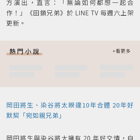
方演出，直言：「無論如何都想一起合
作！」《田鎖兄弟》於 LINE TV 每週六上架
更新。
熱門小說
岡田將生、染谷將太睽違10年合體 20年好
默契「宛如親兄弟」
岡田將生與染谷將太擁有 20 年好交情，自