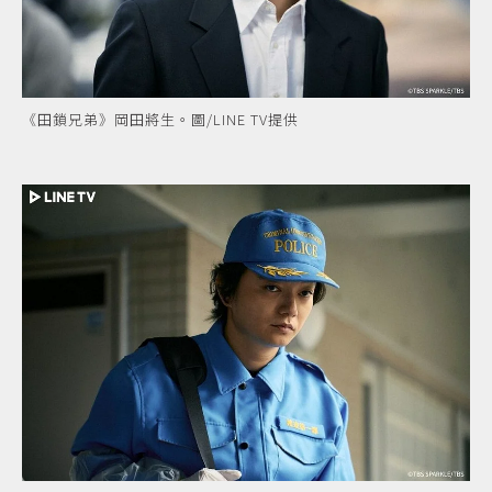
《田鎖兄弟》岡田將生。圖/LINE TV提供