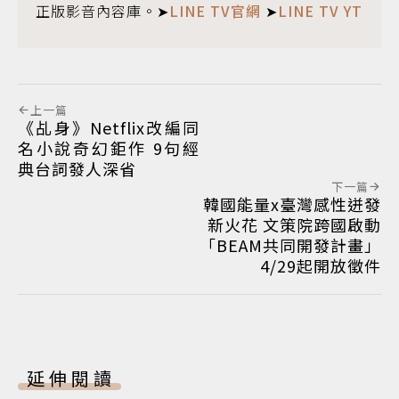
正版影音內容庫。➤
LINE TV官網
➤
LINE TV YT
上一篇
《乩身》Netflix改編同
名小說奇幻鉅作 9句經
典台詞發人深省
下一篇
韓國能量x臺灣感性迸發
新火花 文策院跨國啟動
「BEAM共同開發計畫」
4/29起開放徵件
延伸閱讀