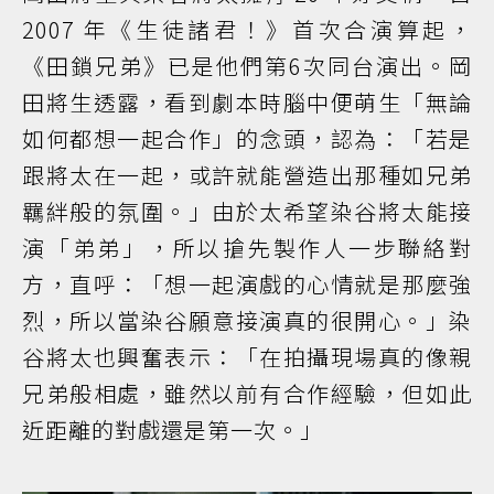
2007 年《生徒諸君！》首次合演算起，
《田鎖兄弟》已是他們第6次同台演出。岡
田將生透露，看到劇本時腦中便萌生「無論
如何都想一起合作」的念頭，認為：「若是
跟將太在一起，或許就能營造出那種如兄弟
羈絆般的氛圍。」由於太希望染谷將太能接
演「弟弟」，所以搶先製作人一步聯絡對
方，直呼：「想一起演戲的心情就是那麼強
烈，所以當染谷願意接演真的很開心。」染
谷將太也興奮表示：「在拍攝現場真的像親
兄弟般相處，雖然以前有合作經驗，但如此
近距離的對戲還是第一次。」