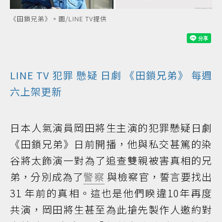
《田鎖兄弟》。圖/LINE TV提供
LINE TV
犯罪
懸疑
日劇
《田鎖兄弟》 每週
六上架更新
日本人氣演員岡田將生主演的犯罪懸疑日劇
《田鎖兄弟》日前開播，他與私交甚篤的染
谷將太飾演一對為了追查雙親被害真相的兄
弟，分別成為了
警察
與檢察官，誓言要找出
31 年前的真相。這也是他們睽違10年再度
共演，岡田將生甚至為此搶先製作人邀約對