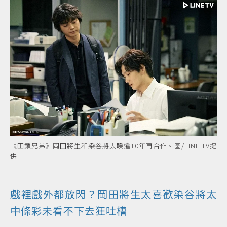
《田鎖兄弟》岡田將生和染谷將太睽違10年再合作。圖/LINE TV提
供
戲裡戲外都放閃？岡田將生太喜歡染谷將太
中條彩未看不下去狂吐槽