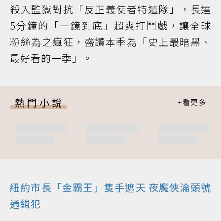
殺入監獄對抗「反正義使者特遣隊」，長達
5分鐘的「一鏡到底」超爽打鬥戲，讓全球
粉絲為之瘋狂，盛讚本季為「史上最暗黑、
最好看的一季」。
熱門小說
紐約市長「金霸王」隻手遮天 夜魔俠淪頭號
通緝犯