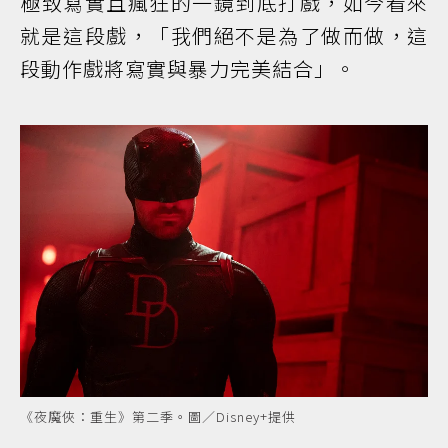
極致寫實且瘋狂的一鏡到底打戲，如今看來
就是這段戲，「我們絕不是為了做而做，這
段動作戲將寫實與暴力完美結合」。
《夜魔俠：重生》第二季。圖／Disney+提供