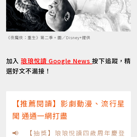
《夜魔俠：重生》第二季。圖／Disney+提供
加入
琅琅悅讀 Google News
按下追蹤，精
選好文不漏接！
【推薦閱讀】影劇動漫、流行星
聞 通通一網打盡
📢 【抽獎】琅琅悅讀四歲周年慶登