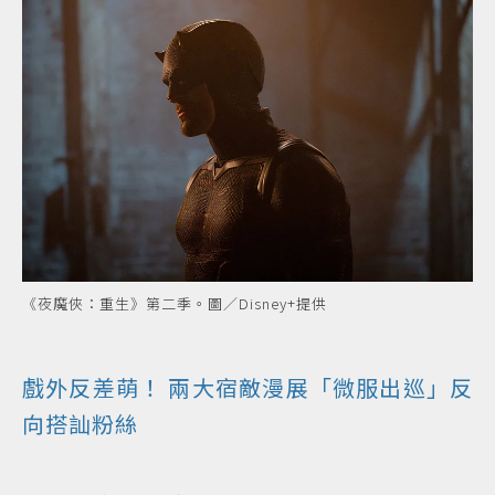
《夜魔俠：重生》第二季。圖／Disney+提供
戲外反差萌！ 兩大宿敵漫展「微服出巡」反
向搭訕粉絲