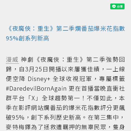
《夜魔俠：重生》第二季爛番茄爆米花指數
95%創系列新高
漫威
神劇《夜魔俠：重生》第二季強勢回
歸，自3月25日開播以來屢獲佳績，一上線
便空降 Disney+ 全球收視冠軍，專屬標籤
#DaredevilBornAgain 更在首播當晚直衝社
群平台「X」全球趨勢第一！不僅如此，本
季在影評網站爛番茄的爆米花指數評分更飆
破95%，創下系列歷史新高。在第三集中，
麥特梅鐸為了拯救遭羈押的無辜民眾，隻身