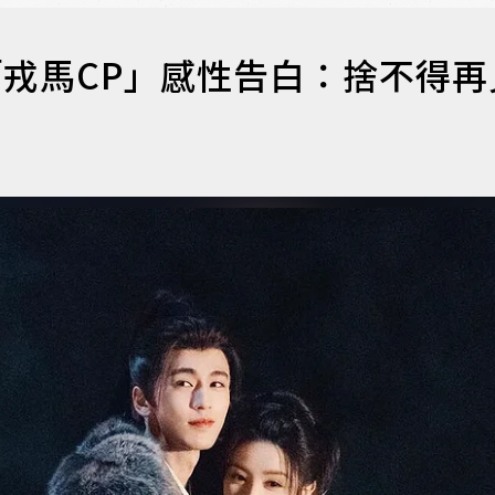
「戎馬CP」感性告白：捨不得再