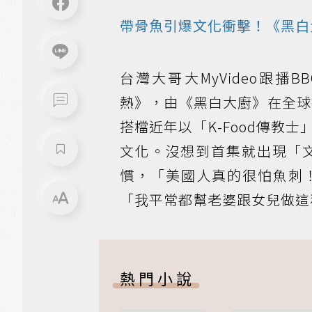
帶骨魚引爆文化衝擊！《黑白
台灣大哥大MyVideo跟播B
熱》，由《黑白大廚》在全球打
搭檔近年以「K-Food傳教
文化。沒想到首集就出現「
慣，「美國人真的很怕魚刺
「我平常都幫老婆跟女兒做這
熱門小說