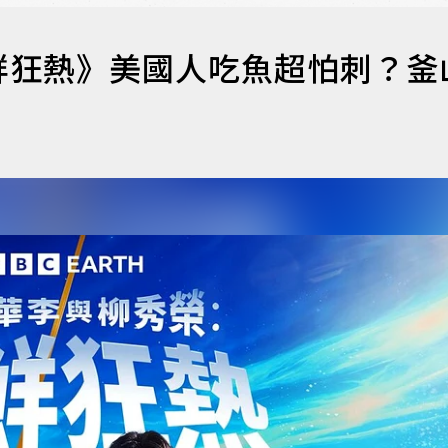
鮮狂熱》美國人吃魚超怕刺？釜