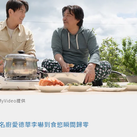
Video提供
名廚愛德華李嚇到食慾瞬間歸零