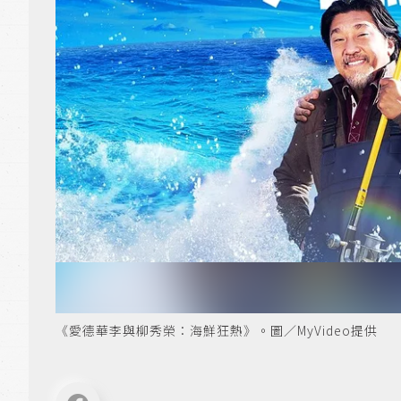
《愛德華李與柳秀榮：海鮮狂熱》。圖／MyVideo提供