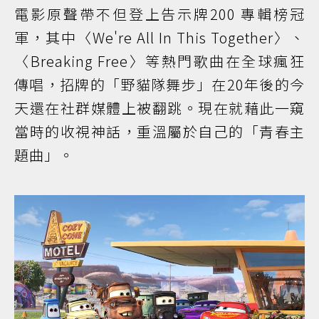
電影原聲帶不但登上告示牌200 專輯榜冠
軍，其中〈We're All In This Together〉、
〈Breaking Free〉等熱門歌曲在全球瘋狂
傳唱，招牌的「野貓隊舞步」在20年後的今
天還在社群媒體上被翻跳。現在就藉此一窺
當時的收視神話，重溫屬於自己的「青春主
題曲」。