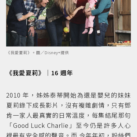
《我愛夏莉》。圖／Disney+提供
《我愛夏莉》｜16 週年
2010 年，姊姊泰蒂開始為還是嬰兒的妹妹
夏莉錄下成長影片，沒有複雜劇情，只有鄧
肯一家人最真實的日常溫度，每集結尾那句
「Good Luck Charlie」至今仍是許多人心
裡最有安全感的聲音。而 今年年初，粉絲們