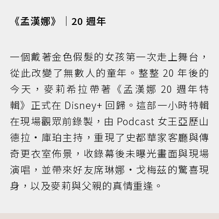
《孟漢娜》｜20 週年
一個戴著金色假髮的女孩第一次走上舞台，
從此改變了無數人的童年。整整 20 年後的
今天，麥莉希拉帶著《孟漢娜 20 週年特
輯》正式在 Disney+ 回歸。這部一小時特輯
在現場觀眾前錄製，由 Podcast 女王亞歷山
德拉·庫珀主持，重現了史都華家客廳與傳
奇更衣室佈景，收錄幕後未曝光畫面與現場
演唱，並帶來好友席琳娜·戈梅茲的驚喜現
身，以及麥莉與父親的真情重逢。