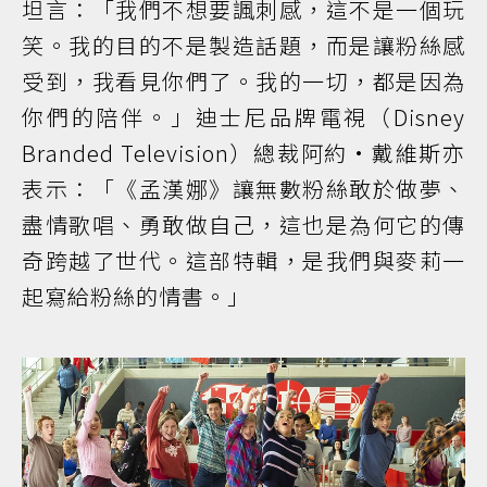
坦言：「我們不想要諷刺感，這不是一個玩
笑。我的目的不是製造話題，而是讓粉絲感
受到，我看見你們了。我的一切，都是因為
你們的陪伴。」迪士尼品牌電視（Disney
Branded Television）總裁阿約·戴維斯亦
表示：「《孟漢娜》讓無數粉絲敢於做夢、
盡情歌唱、勇敢做自己，這也是為何它的傳
奇跨越了世代。這部特輯，是我們與麥莉一
起寫給粉絲的情書。」