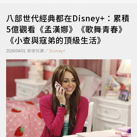
八部世代經典都在Disney+：累積
5億觀看《孟漢娜》《歌舞青春》
《小查與寇弟的頂級生活》
琅琅悅讀／
Disney+
2026/04/01