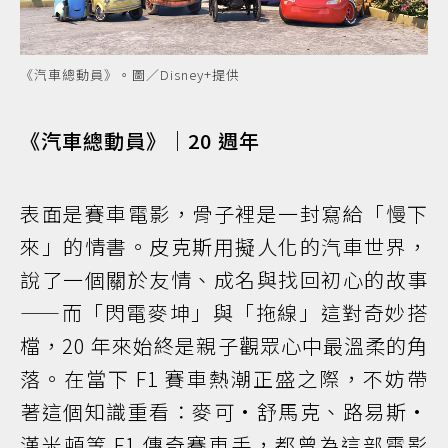
《汽車總動員》。圖／Disney+提供
《汽車總動員》｜20 週年
表面是賽車電影，骨子裡是一封寫給「慢下
來」的情書。皮克斯用擬人化的汽車世界，
說了一個關於友情、成名與找回初心的故事
——而「閃電麥坤」與「拖線」這對奇妙搭
檔，20 年來始終是親子觀眾心中最溫柔的角
落。在當下 F1 賽車熱潮正盛之際，不妨帶
著這個知識重看：麥可·舒馬克、路易斯·
漢米頓等 F1 傳奇賽車手，都曾為這部電影