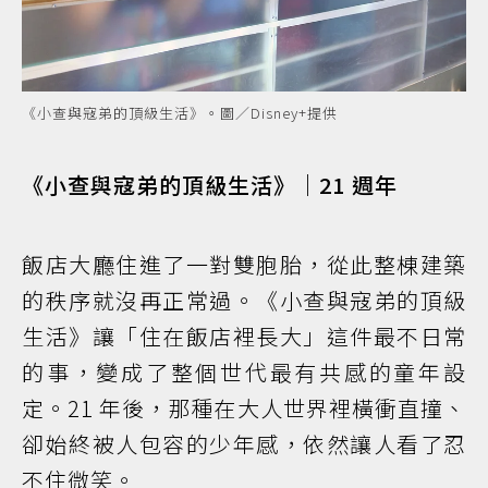
《小查與寇弟的頂級生活》。圖／Disney+提供
《小查與寇弟的頂級生活》｜21 週年
飯店大廳住進了一對雙胞胎，從此整棟建築
的秩序就沒再正常過。《小查與寇弟的頂級
生活》讓「住在飯店裡長大」這件最不日常
的事，變成了整個世代最有共感的童年設
定。21 年後，那種在大人世界裡橫衝直撞、
卻始終被人包容的少年感，依然讓人看了忍
不住微笑。