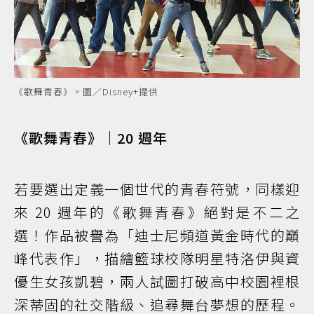
《歌舞青春》。圖／Disney+提供
《歌舞青春》｜20 週年
若要選出定義一個世代的青春符號，同樣迎
來 20 週年的《歌舞青春》絕對是不二之
選！作品被譽為「迪士尼頻道黃金時代的巔
峰代表作」，描繪籃球校隊明星特洛伊與資
優生女孩凱碧，兩人試圖打破高中校園裡根
深蒂固的社交階級、追尋舞台夢想的歷程。