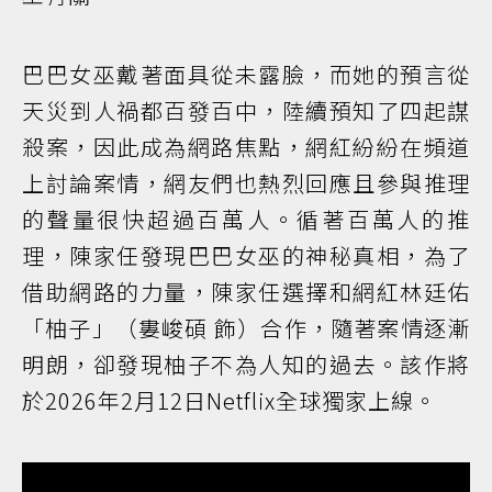
巴巴女巫戴著面具從未露臉，而她的預言從
天災到人禍都百發百中，陸續預知了四起謀
殺案，因此成為網路焦點，網紅紛紛在頻道
上討論案情，網友們也熱烈回應且參與推理
的聲量很快超過百萬人。循著百萬人的推
理，陳家任發現巴巴女巫的神秘真相，為了
借助網路的力量，陳家任選擇和網紅林廷佑
「柚子」（婁峻碩 飾）合作，隨著案情逐漸
明朗，卻發現柚子不為人知的過去。該作將
於2026年2月12日Netflix全球獨家上線。