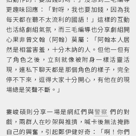
更趣味回應：「對呀，我也要加錢，因為我
每天都在聽不太流利的國語！」這樣的互動
也活絡劇組氣氛，而三毛編導也分享劇組開
心果非曾文翰（阿翰）莫屬：「阿翰本人居
然是相當害羞，十分木訥的人。但他一但有
了角色之後，立刻就像被附身一樣活靈活
現，連私下聊天都是那個角色的樣子，完全
停不下來，逗得大家十分開心，有他在的現
場總是笑聲不斷。」
婁峻碩則分享一場是網紅們與
警察
們的對
戲，兩群人在吵架與推擠，喊卡後無法掩飾
自己的興奮，引起鄭伊健好奇：「啊！你們