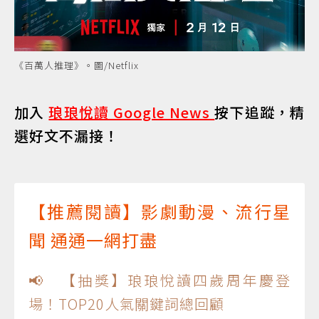
《百萬人推理》。圖/Netflix
加入
琅琅悅讀 Google News
按下追蹤，精
選好文不漏接！
【推薦閱讀】影劇動漫、流行星
聞 通通一網打盡
📢 【抽獎】琅琅悅讀四歲周年慶登
場！TOP20人氣關鍵詞總回顧