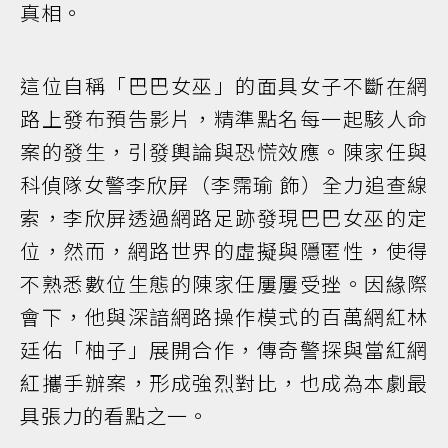
真相。
這位自稱「巴巴女巫」的面具女子不斷在網
路上發布預告影片，精準點名每一起駭人命
案的發生，引發輿論與恐慌效應。陳家任與
科偵隊女警李欣屏（李霈瑜 飾）全力追查線
索，李欣屏透過網路足跡發現巴巴女巫的定
位，然而，網路世界的虛擬與隱匿性，使得
不熟悉數位生態的陳家任屢屢受挫。因緣際
會下，他與深諳網路操作模式的百萬網紅林
廷佑「柚子」展開合作，傳奇警探與當紅網
紅攜手辦案，形成強烈對比，也成為本劇最
具張力的看點之一。