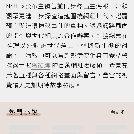
Netflix公布主預告並同步釋出主海報，帶領
觀眾更進一步探查這起圍繞網紅世代、塔羅
預言與連環神秘事件的真相。透過網路風向
的指引與世代相異的合作辦案，引發觀眾在
推理以外對跨世代差異、網路新生態的討
論。主海報中可以看到鄭伊健化身直覺型警
探與手握
塔羅牌
的百萬網紅婁峻碩，背景充
斥著直播與各種網路畫面與留言，豐富的視
覺讓人更加期待故事發展。
熱門小說