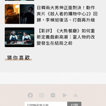
遠升不了官
日韓兩大男神正面對決！動作
爽片《殺人者的購物中心2》回
歸，李棟旭復活、打戲再升級
【影評】《大熊餐廳》如何重
新定義戲劇高潮：當人物的改
變發生在結局之前
猜你喜歡
訂閱