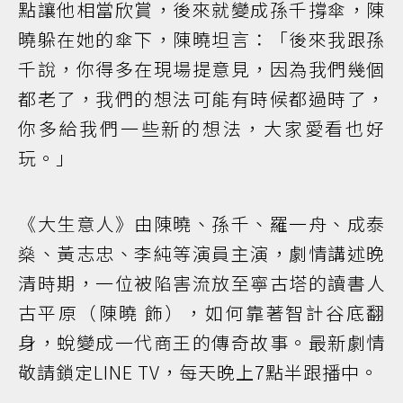
點讓他相當欣賞，後來就變成孫千撐傘，陳
曉躲在她的傘下，陳曉坦言：「後來我跟孫
千說，你得多在現場提意見，因為我們幾個
都老了，我們的想法可能有時候都過時了，
你多給我們一些新的想法，大家愛看也好
玩。」
《大生意人》由陳曉、孫千、羅一舟、成泰
燊、黃志忠、李純等演員主演，劇情講述晚
清時期，一位被陷害流放至寧古塔的讀書人
古平原（陳曉 飾），如何靠著智計谷底翻
身，蛻變成一代商王的傳奇故事。最新劇情
敬請鎖定LINE TV，每天晚上7點半跟播中。