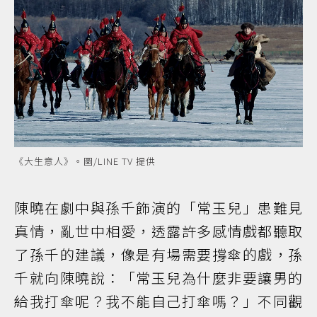
《大生意人》。圖/LINE TV 提供
陳曉在劇中與孫千飾演的「常玉兒」患難見
真情，亂世中相愛，透露許多感情戲都聽取
了孫千的建議，像是有場需要撐傘的戲，孫
千就向陳曉說：「常玉兒為什麼非要讓男的
給我打傘呢？我不能自己打傘嗎？」不同觀