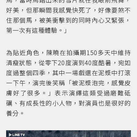
好美，但那瞬間我感覺快死了，好像要煞不
住那個馬，被美衝擊到的同時內心又緊張，
第一次有這種體驗。」
為貼近角色，陳曉在拍攝期150多天中維持
清瘦狀態，從零下20度演到40度酷暑，宛如
度過整個四季，其中一場戲還在泥漿中打滾
一下午，演完後笑稱「被泥漿泡完，感覺皮
膚好了很多。」表示演繹這類受過磨難砥
礪、有成長性的小人物，對演員也是很好的
養分。