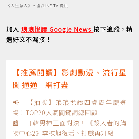
《大生意人》。圖/LINE TV 提供
加入
琅琅悅讀 Google News
按下追蹤，精
選好文不漏接！
【推薦閱讀】影劇動漫、流行星
聞 通通一網打盡
📢 【抽獎】琅琅悅讀四歲周年慶登
場！TOP20人氣關鍵詞總回顧
📰 日韓男神正面對決！《殺人者的購
物中心2》李棟旭復活、打戲再升級