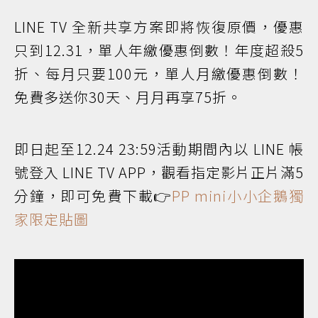
LINE TV 全新共享方案即將恢復原價，優惠
只到12.31，單人年繳優惠倒數！年度超殺5
折、每月只要100元，單人月繳優惠倒數！
免費多送你30天、月月再享75折。
即日起至12.24 23:59活動期間內以 LINE 帳
號登入 LINE TV APP，觀看指定影片正片滿5
分鐘，即可免費下載👉
PP mini小小企鵝獨
家限定貼圖