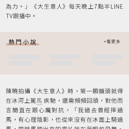
為力。」《大生意人》每天晚上7點半LINE
TV跟播中。
熱門小說
陳曉拍攝《大生意人》時，第一顆鏡頭就得
在冰河上駕
馬
疾馳，還需頻頻回頭，對他而
言簡直在跟心魔對抗，「我過去曾經摔過
馬，有心理陰影，也從來沒有在冰面上騎過
馬，當時馬踏出來的雪片就在我眼前飛舞，