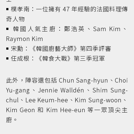
￭ 樸孝南：一位擁有 47 年經驗的法國料理傳
奇人物
￭ 韓國人氣主廚：鄭浩英、Sam Kim、
Raymon Kim
￭ 宋勳：《韓國廚藝大師》第四季評審
￭ 任成根：《韓食大戰》第三季冠軍
此外，陣容還包括 Chun Sang-hyun、Choi
Yu-gang、Jennie Walldén、Shim Sung-
chul、Lee Keum-hee、Kim Sung-woon、
Kim Geon 和 Kim Hee-eun 等一眾頂尖主
廚。