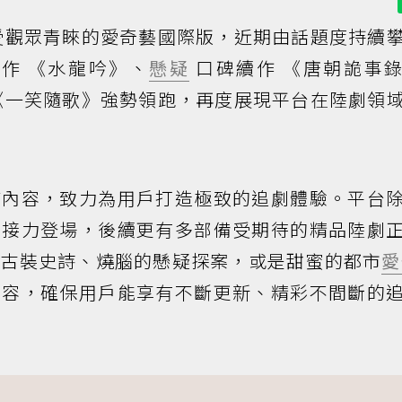
受觀眾青睞的愛奇藝國際版，近期由話題度持續
作 《水龍吟》、
懸疑
口碑續作 《唐朝詭事
《一笑隨歌》強勢領跑，再度展現平台在陸劇領
質內容，致力為用戶打造極致的追劇體驗。平台
檔接力登場，後續更有多部備受期待的精品陸劇
的古裝史詩、燒腦的懸疑探案，或是甜蜜的都市
愛
內容，確保用戶能享有不斷更新、精彩不間斷的