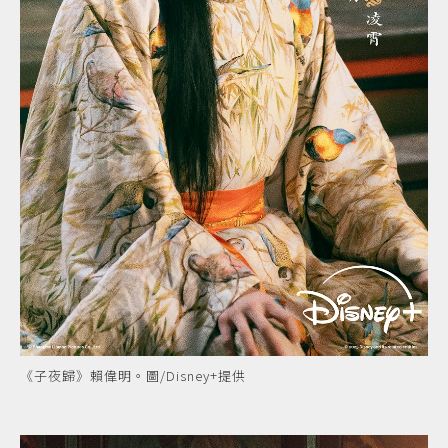
《子夜歸》賴偉明。圖/Disney+提供