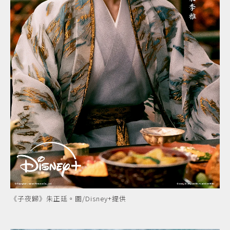
《子夜歸》朱正廷。圖/Disney+提供