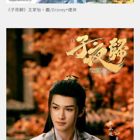
《子夜歸》王家怡。圖/Disney+提供