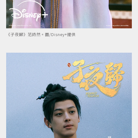
《子夜歸》范詩然。圖/Disney+提供