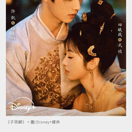
《子夜歸》。圖/Disney+提供