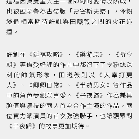
這場因為雙重人生一觸即發的愛情攻防戰，
也被觀眾譽為古裝版「史密斯夫婦」，令粉
絲們相當期待許凱與田曦薇之間的火花碰
撞。
許凱在《延禧攻略》、《樂游原》、《祈今
朝》等備受好評的作品中都留下了令粉絲深
刻的帥氣形象，田曦薇則以《大奉打更
人》、《卿卿日常》、《半熟男女》等作品
中的角色受觀眾喜愛。《子夜歸》作為兼具
顏值與演技的兩人首次合作主演的作品，兩
位實力派演員的首次強強聯手，也讓觀眾對
《子夜歸》的故事更加期待。