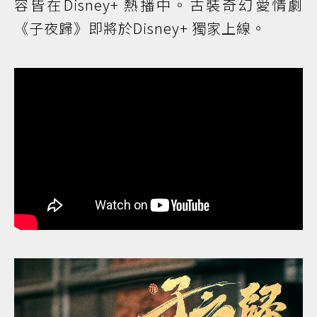
容皆在Disney+ 熱播中。古裝奇幻愛情劇
《子夜歸》即將於Disney+ 獨家上線。