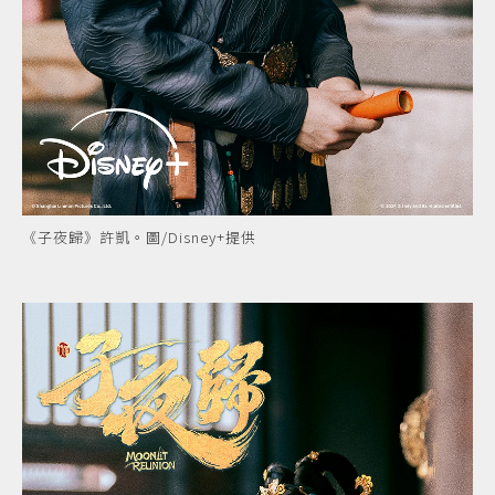
《子夜歸》許凱。圖/Disney+提供