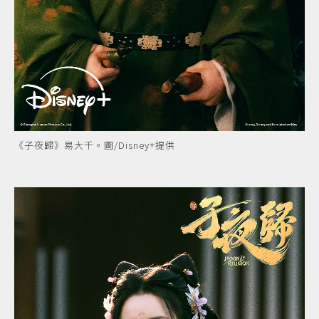
《子夜歸》易大千。圖/Disney+提供