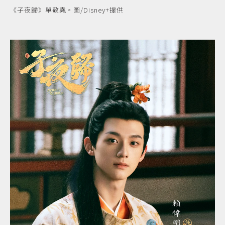
《子夜歸》單敬堯。圖/Disney+提供