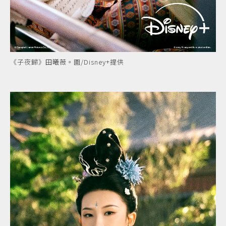
《子夜歸》田曦薇。圖/Disney+提供