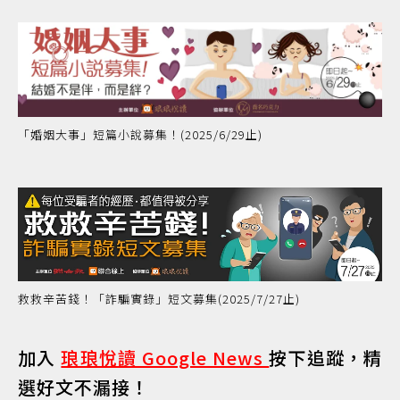
「婚姻大事」短篇小說募集！(2025/6/29止)
救救辛苦錢！「詐騙實錄」短文募集(2025/7/27止)
加入
琅琅悅讀 Google News
按下追蹤，精
選好文不漏接！