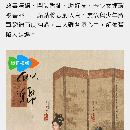
惡毒嬸嬸、開設香鋪、助好友、查少女連環
被害案，一點點將悲劇改寫。姜似與少年將
軍鬱錦再度相遇，二人雖各懷心事，卻依舊
陷入糾纏。