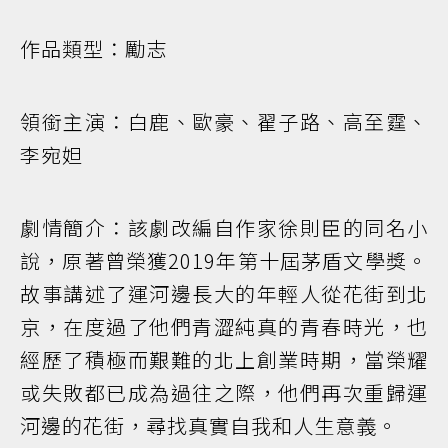
作品類型：勵志
領銜主演：白鹿、歐豪、翟子路、高至霆、
李宛妲
劇情簡介：該劇改編自作家徐則臣的同名小
說，原著曾榮獲2019年第十屆茅盾文學獎。
故事講述了運河邊長大的年輕人從花街到北
京，在度過了他們青澀純真的青春時光，也
經歷了積極而艱難的北上創業時期，當榮耀
或失敗都已成為過往之際，他們再次重歸運
河邊的花街，尋找真實自我和人生意義。