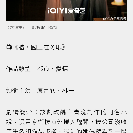
《念無雙》。圖/擷取自微博
📺《噓，國王在冬眠》
作品類型：都市、愛情
領銜主演：虞書欣、林一
劇情簡介：該劇改編自青浼創作的同名小
說。漫畫家衛枝意外捲入醜聞，被公司沒收
了筆名和作品版權。消沉的她偶然看到一段