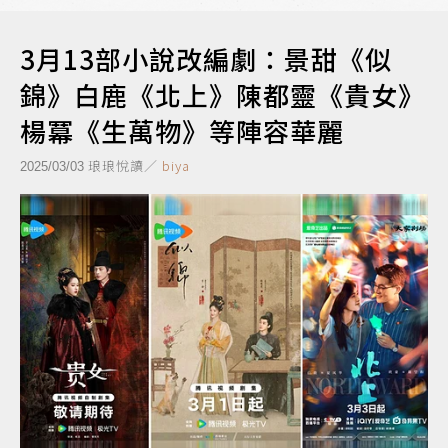
3月13部小說改編劇：景甜《似
錦》白鹿《北上》陳都靈《貴女》
楊冪《生萬物》等陣容華麗
琅琅悅讀／
biya
2025/03/03