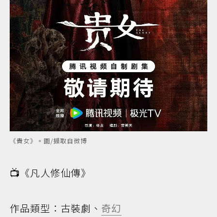
《貴女》。圖/擷取自微博
📺《凡人修仙傳》
作品類型：古裝劇、
奇幻