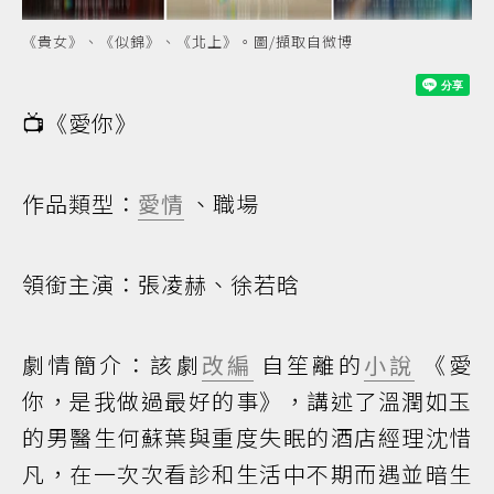
《貴女》、《似錦》、《北上》。圖/擷取自微博
📺《愛你》
作品類型：
愛情
、職場
領銜主演：張凌赫、徐若晗
劇情簡介：該劇
改編
自笙離的
小說
《愛
你，是我做過最好的事》，講述了溫潤如玉
的男醫生何蘇葉與重度失眠的酒店經理沈惜
凡，在一次次看診和生活中不期而遇並暗生