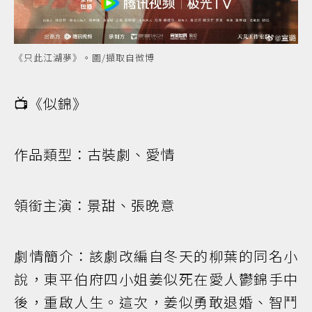
《只此江湖夢》。圖/擷取自微博
📺《似錦》
作品類型：古裝劇、愛情
領銜主演：景甜、張晚意
劇情簡介：該劇改編自冬天的柳葉的同名小
說，東平伯府四小姐姜似死在愛人鬱錦手中
後，重啟人生。這次，姜似勇敢退婚、智鬥