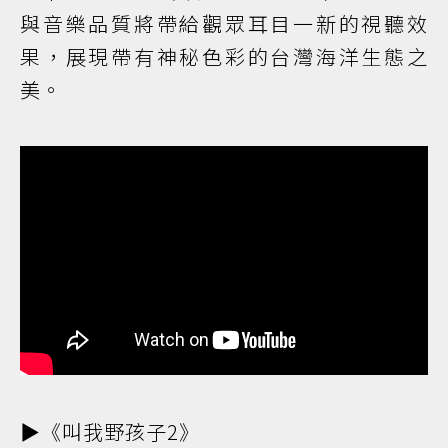
與音樂品質將帶給觀眾耳目一新的視聽效
果，展現帶有神秘色彩的台灣海洋生態之
美。
▶️《叫我野孩子2》