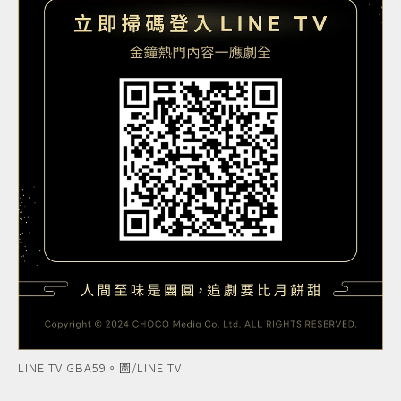
LINE TV GBA59。圖/LINE TV