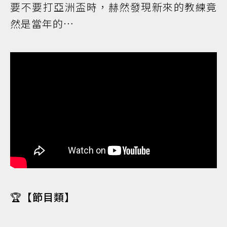
要不要打亞洲盃時，赫然發現新來的教練竟
然是當年的…
🏆
【節目類】