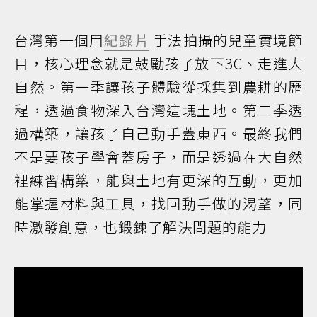
台灣第一個用
紀錄片
手法拍攝的兒童實境節
目，核心理念就是鼓勵孩子放下3C、走進大
自然。第一季讓孩子體驗從採集到農耕的歷
程，透過食物深入台灣這塊土地。第二季透
過構築，讓孩子自己動手蓋東西。最終我們
不是要孩子學會蓋房子，而是透過在大自然
裡練習構築，能與土地有更深的互動，更加
能掌握材料與工具，找回動手做的渴望，同
時激發創意，也鍛鍊了解決問題的能力