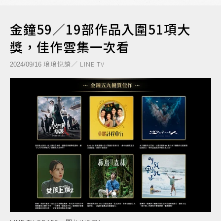
金鐘59／19部作品入圍51項大
獎，佳作雲集一次看
琅琅悅讀／ LINE TV
2024/09/16