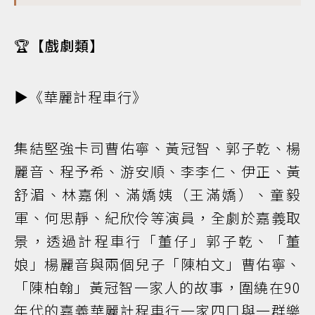
🏆
【戲劇類】
▶️《華麗計程車行》
集結堅強卡司曹佑寧、黃冠智、郭子乾、楊
麗音、程予希、游安順、李李仁、伊正、黃
舒湄、林嘉俐、滿嬌姨（王滿嬌）、童毅
軍、何思靜、紀欣伶等演員，全劇於嘉義取
景，透過計程車行「董仔」郭子乾、「董
娘」楊麗音與兩個兒子「陳柏文」曹佑寧、
「陳柏翰」黃冠智一家人的故事，圍繞在90
年代的嘉義華麗計程車行一家四口與一群樂