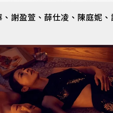
華、謝盈萱、薛仕凌、陳庭妮、