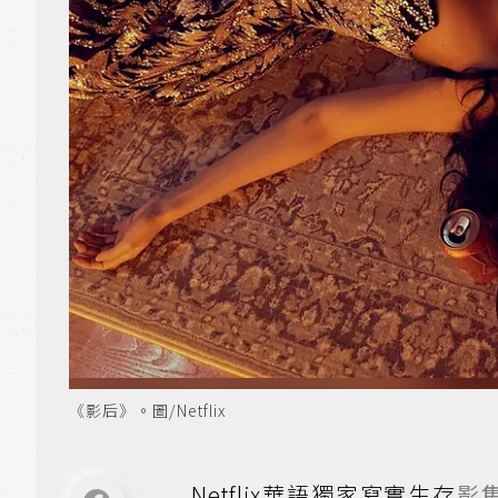
《影后》。圖/Netflix
Netflix華語獨家寫實生存
影