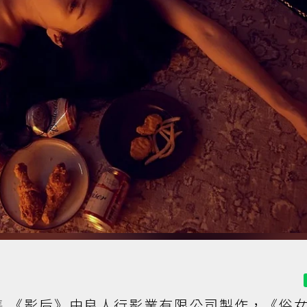
集
《影后》由良人行影業有限公司製作，《俗