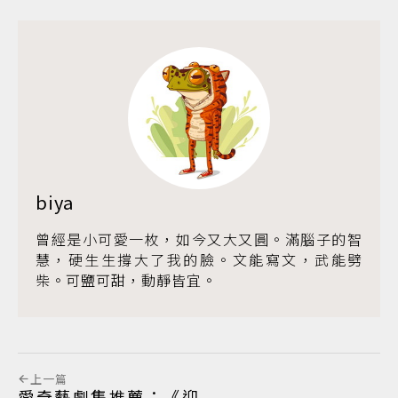
biya
曾經是小可愛一枚，如今又大又圓。滿腦子的智
慧，硬生生撐大了我的臉。文能寫文，武能劈
柴。可鹽可甜，動靜皆宜。
上一篇
愛奇藝劇集推薦：《迎