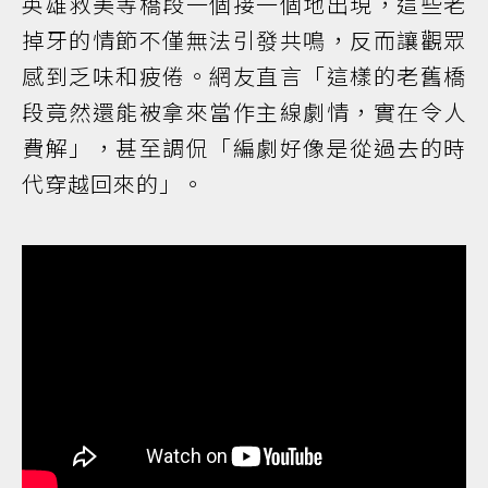
英雄救美等橋段一個接一個地出現，這些老
掉牙的情節不僅無法引發共鳴，反而讓觀眾
感到乏味和疲倦。網友直言「這樣的老舊橋
段竟然還能被拿來當作主線劇情，實在令人
費解」，甚至調侃「編劇好像是從過去的時
代穿越回來的」。