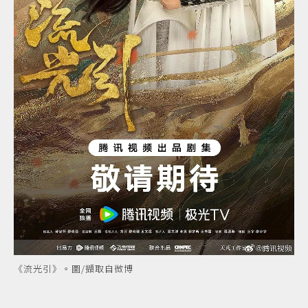
《流光引》。圖/擷取自微博