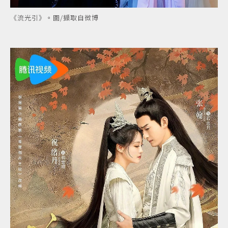
《流光引》。圖/擷取自微博