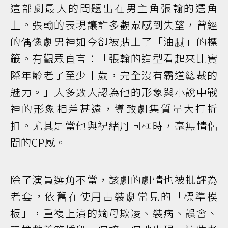
這部劇最大的問題出在男主角張翰的選角
上。張翰的表現讓許多觀眾感到失望，曾經
的偶像劇男神如今卻被貼上了「油膩」的標
籤。有觀眾直言：「張翰的造型看起來比實
際年齡老了至少十歲，完全沒有霸道總裁的
魅力。」大多數人認為他的形象與小說中戰
神的形象相差甚遠，導致劇集質量大打折
扣。尤其是當他與祝緒丹同框時，毫無情侶
間的CP感。
除了演員選角不當，該劇的劇情也被批評為
老套，依舊在使用古裝劇常見的「標準模
板」，重複上演的嫡母欺凌、裝病、誤會、