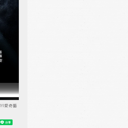
YI愛奇藝