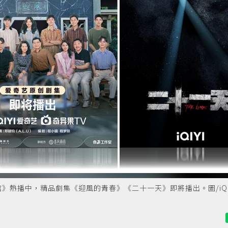
熱播中，精品劇集《迎風的青春》《二十一天》即將播出。圖/iQI