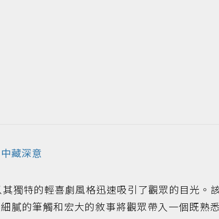
中藏深意
以其獨特的輕喜劇風格迅速吸引了觀眾的目光。
，細膩的筆觸和宏大的敘事將觀眾帶入一個既熟