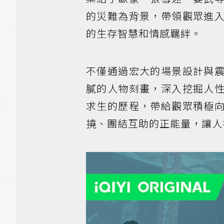
的災難為背景，帶領觀眾進
的生存智慧和情感羈絆。
不僅通過宏大的場景設計與
膩的人物刻畫，深入挖掘人
求生的歷程，帶給觀眾積極
撓、團結互助的正能量，讓人