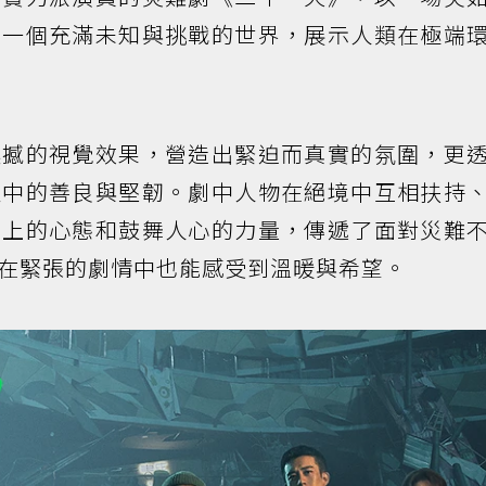
入一個充滿未知與挑戰的世界，展示人類在極端
震撼的視覺效果，營造出緊迫而真實的氛圍，更
性中的善良與堅韌。劇中人物在絕境中互相扶持
向上的心態和鼓舞人心的力量，傳遞了面對災難
在緊張的劇情中也能感受到溫暖與希望。