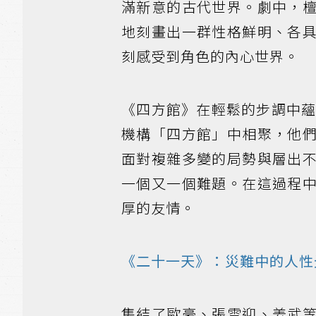
滿新意的古代世界。劇中，
地刻畫出一群性格鮮明、各
刻感受到角色的內心世界。
《四方館》在輕鬆的步調中蘊
機構「四方館」中相聚，他
面對複雜多變的局勢與層出
一個又一個難題。在這過程
厚的友情。
《二十一天》：災難中的人性
集結了歐豪、張雪迎、姜武