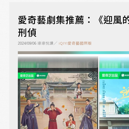
愛奇藝劇集推薦：《迎風
刑偵
琅琅悅讀／
iQIYI愛奇藝國際版
2024/09/06