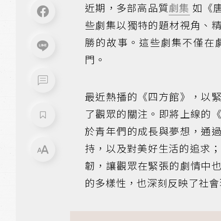
近期，多部高品質
劇集
如《
些劇集以獨特的題材視角、
勝的故事。這些劇集不僅在
門。
最近熱播的《四方館》，以
了觀眾的關注。即將上線的
於青年們的成長與夢想，通
持，以及對美好生活的追求
韌，讓觀眾在緊張的劇情中
的多樣性，也深刻反映了社會