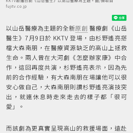
KKTV跟播日劇《山岳醫生》以高山醫療為主題。圖/擷取自
fujitv.co.jp
以山岳醫療為主題的全新
原創
醫療劇《山岳
醫生》7月9日於 KKTV 登場，由杉野遙亮搭
檔大森南朋，在醫療資源缺乏的高山上拯救
生命。兩人曾在大河劇《怎麼辦家康》中合
作，這回再度共演，杉野遙亮表示，因為先
前的合作經驗，有大森南朋在場讓他可以很
安心做自己，大森南朋則讚杉野遙亮演技突
出，就連休息時走來走去的樣子都「很可
愛」。
而該劇為更真實呈現高山的救援場面，遠赴