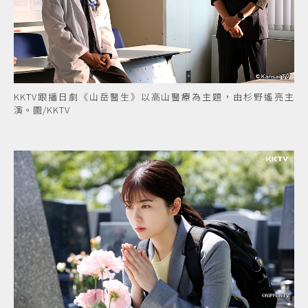
KKTV跟播日劇《山岳醫生》以高山醫療為主題，由杉野遙亮主
演。圖/KKTV