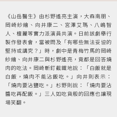
《山岳醫生》由杉野遙亮主演，大森南朋、
岡崎紗繪、向井康二、宮澤艾瑪、八嶋智
人、檀麗等實力派演員共演。日前該劇舉行
製作發表會，當被問及「有哪些無法妥協的
堅持或講究？」時，劇中是青梅竹馬的岡崎
紗繪、向井康二與杉野遙亮，竟都是回答燒
肉的吃法。岡崎斬釘截鐵地說：「白飯就是
白飯，燒肉不能沾飯吃。」向井則表示：
「燒肉要沾鹽吃。」杉野則說：「燒肉要沾
醬吃再配飯。」三人如吃貨般的回應也讓現
場笑翻。