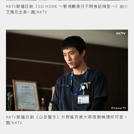
KKTV跟播日劇《GO HOME ～警視廳身分不明者諮詢室～》由小
芝風花主演。圖/KKTV
KKTV跟播日劇《山岳醫生》杉野遙亮被大森南朋稱讚好可愛。
圖/KKTV