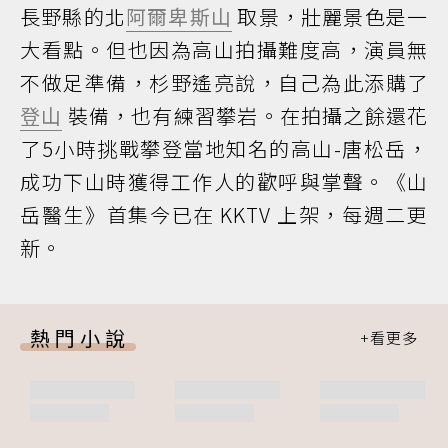
長野縣的北
阿爾卑斯山
取景，壯麗景色是一
大看點。但也因為高山拍攝難度高，演員無
不做足準備，杉野遙亮說，自己為此添購了
登山
裝備，也有練習攀岩。在拍攝之餘還花
了5小時挑戰攀登當地知名的高山-唐松岳，
成功下山時獲得工作人的歡呼與掌聲。《山
岳醫生》首集今已在 KKTV 上架，每週二更
新。
熱門小說