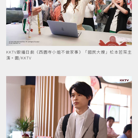
KKTV跟播日劇《西園寺小姐不做家事》「國民大嫂」松本若菜主
演。圖/KKTV