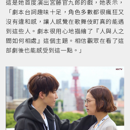
這是她首度演出宮藤官九郎的戲，她表示，
「劇本台詞趣味十足，角色多數都很瘋狂又
沒有違和感，讓人感覺在歌舞伎町真的能遇
到這些人。劇本很用心地描繪了『人與人之
間如何相處』這個主題。相信觀眾在看了這
部劇後也能感受到這一點。」