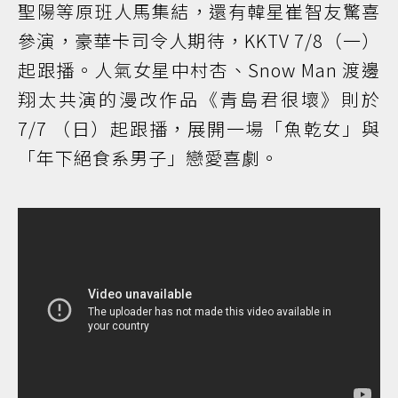
聖陽等原班人馬集結，還有韓星崔智友驚喜
參演，豪華卡司令人期待，KKTV 7/8（一）
起跟播。人氣女星中村杏、Snow Man 渡邊
翔太共演的漫改作品《青島君很壞》則於
7/7 （日）起跟播，展開一場「魚乾女」與
「年下絕食系男子」戀愛喜劇。