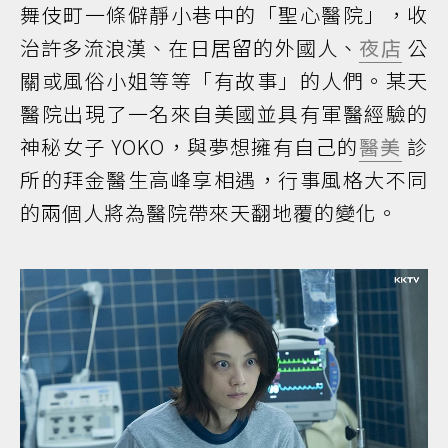
舞伎町一條僻靜小巷中的「聖心醫院」，收
治許多流浪漢、在日居留的外國人、
夜店
公
關或風俗小姐等等「有故事」的人們。某天
醫院出現了一名來自美國並具有軍醫經驗的
神秘女子 YOKO，與夢想擁有自己的
醫美
診
所的拜金醫生高峰享相遇，行事風格大不同
的兩個人將為醫院帶來天翻地覆的變化。