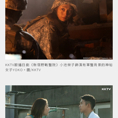
KKTV跟播日劇《新宿野戰醫院》小池榮子飾演有軍醫背景的神秘
女子YOKO。圖/KKTV