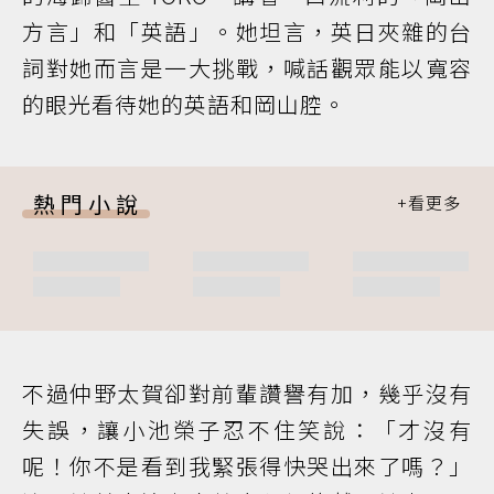
方言」和「英語」。她坦言，英日夾雜的台
詞對她而言是一大挑戰，喊話觀眾能以寬容
的眼光看待她的英語和岡山腔。
熱門小說
不過仲野太賀卻對前輩讚譽有加，幾乎沒有
失誤，讓小池榮子忍不住笑說：「才沒有
呢！你不是看到我緊張得快哭出來了嗎？」