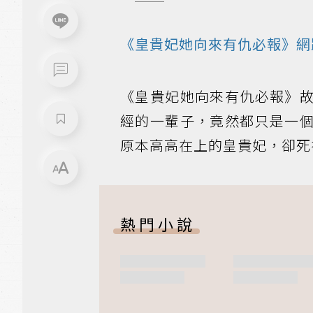
《皇貴妃她向來有仇必報》網
《皇貴妃她向來有仇必報》
經的一輩子，竟然都只是一
原本高高在上的皇貴妃，卻死
熱門小說