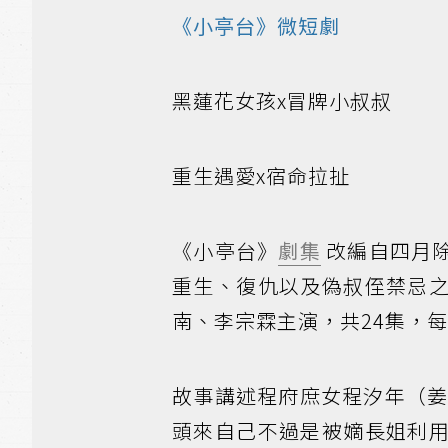
《小亭台》微短劇
黑蓮花女孩x冒牌小叔叔
重生遇愛x宿命拉扯
《小亭台》
劇集
改編自四月
重生、復仇以及偽叔侄禁忌
南、李宗霖主演，共24集，每
故事講述程府庶女程汐年（姜
頭來自己不過是被嫡長姐利