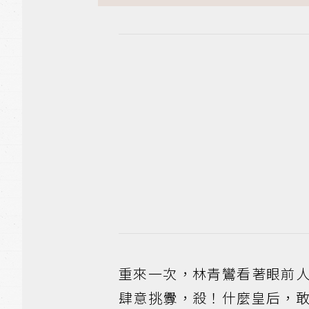
重來一次，林青鸞看著眼前
肆意挑釁，殺！什麼皇后，