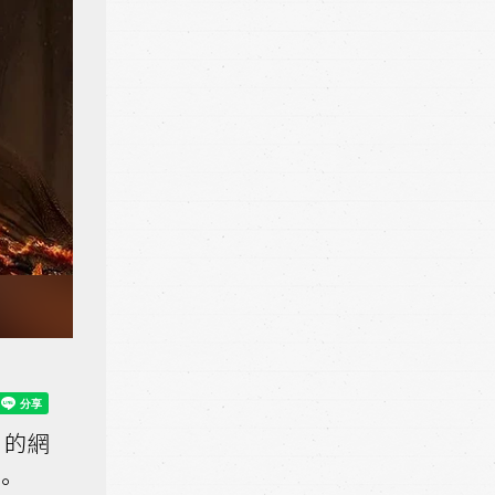
」的網
。