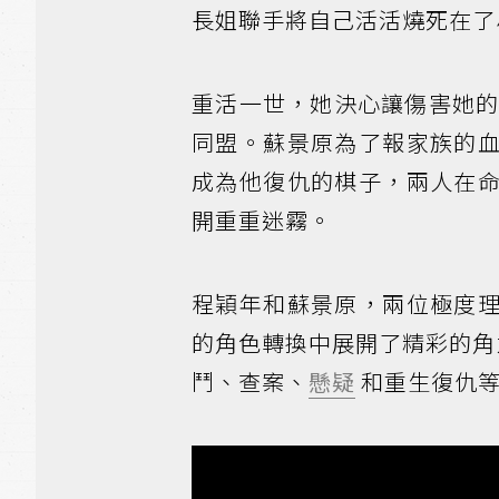
長姐聯手將自己活活燒死在了
重活一世，她決心讓傷害她的
同盟。蘇景原為了報家族的
成為他復仇的棋子，兩人在
開重重迷霧。
程穎年和蘇景原，兩位極度
的角色轉換中展開了精彩的角
鬥、查案、
懸疑
和重生復仇等