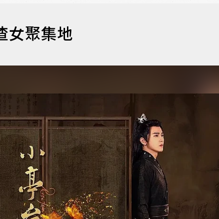
渣女聚集地