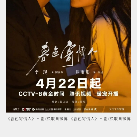
《春色寄情人》。圖/擷取自微博 《春色寄情人》。圖/擷取自微博