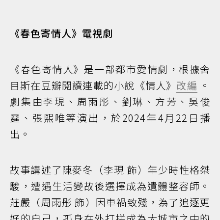
《春色寄情人》電視劇
《春色寄情人》是一部都市愛情劇，根據舍
目斯在豆瓣閱讀連載的小說《情人》
改編
。
劇集由李現、周雨彤、劉琳、方芳、吳俊
霆、張熙唯等演出，於2024年4月22日播
出。
故事講述了陳麥冬（李現 飾）年少時性格桀
駿，遭遇生活變故後選擇成為遺體整容師。
莊嚴（周雨彤 飾）因車禍致殘，為了追逐更
好的自己，孤身在外打拼成為大城市之中的