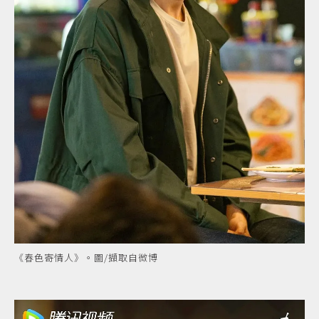
《春色寄情人》。圖/擷取自微博