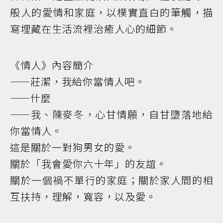
般人的愛情和家庭，以樸實直白的筆觸，描
寫埋藏在生活流裡治癒人心的細節。
《情人》內容簡介
——莊潔，我給你當情人吧。
——什麼
——我、陳麥冬，心甘情願，自甘墮落地給
你當情人。
這是關於一對狗男女的愛。
關於「我會愛你六十年」的友誼。
關於一個禍不單行的家庭；關於家人間的相
互扶持，理解，寬容，以及愛。