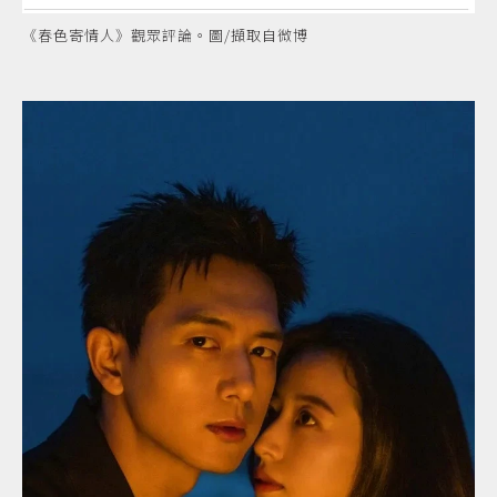
《春色寄情人》觀眾評論。圖/擷取自微博