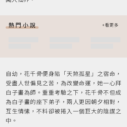
熱門小說
自幼，花千骨便身陷「天煞孤星」之宿命，
受盡人世偏見之苦，為改變命運，她一心拜
白子畫為師。重重考驗之下，花千骨不但成
為白子畫的座下弟子，兩人更因朝夕相對，
互生情愫，不料卻被捲入一個巨大的陰謀之
中。