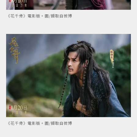
《花千骨》電影版。圖/擷取自微博
《花千骨》電影版。圖/擷取自微博