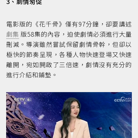
3、劇情匆促
電影版的《花千骨》僅有97分鐘，卻要講述
劇集
版58集的內容，迫使劇情必須進行大量
刪減。導演雖然嘗試保留劇情骨幹，但卻以
極快的節奏呈現，各種人物快速登場又快速
離開，宛如開啟了三倍速，劇情沒有充分的
進行介紹和鋪墊。