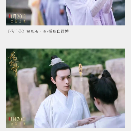
《花千骨》電影版。圖/擷取自微博