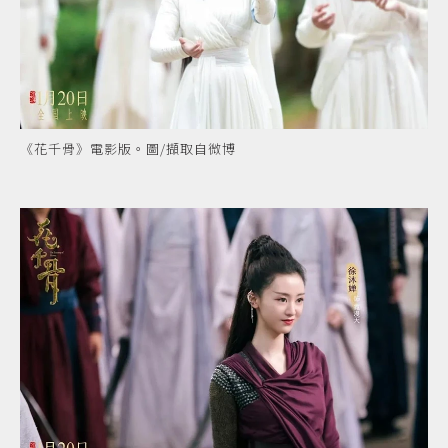
《花千骨》電影版。圖/擷取自微博