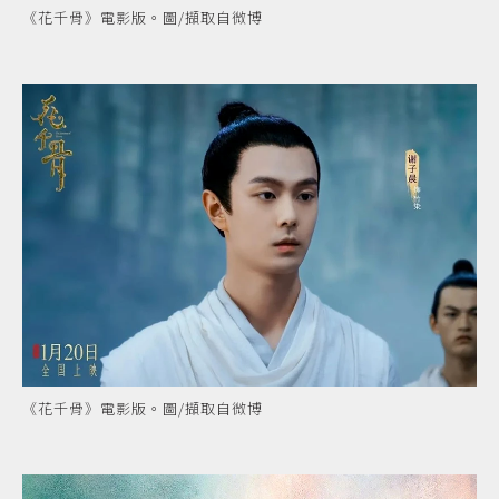
《花千骨》電影版。圖/擷取自微博
《花千骨》電影版。圖/擷取自微博