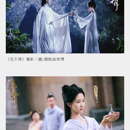
《花千骨》電影。圖/擷取自微博