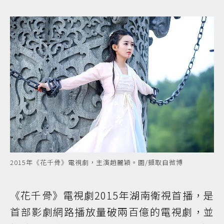
2015年《花千骨》電視劇，主演趙麗穎。圖/擷取自微博
《花千骨》電視劇2015年湖南衛視首播，是
首部影劇網路播放量破兩百億的電視劇，並