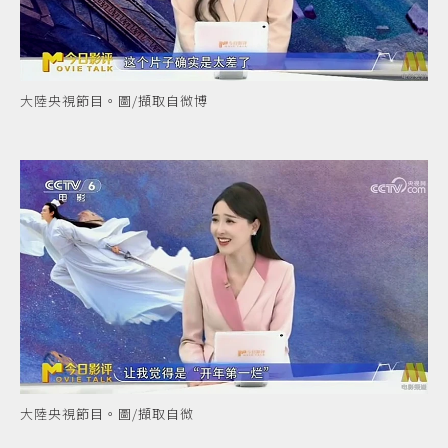
大陸央視節目。圖/擷取自微博
大陸央視節目。圖/擷取自微