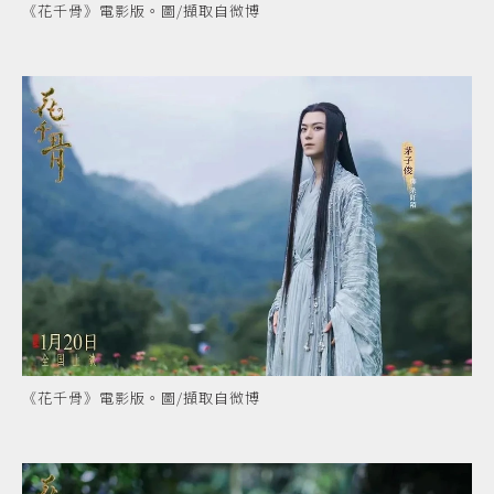
《花千骨》電影版。圖/擷取自微博
《花千骨》電影版。圖/擷取自微博