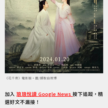
《花千骨》電影版。圖/擷取自微博
加入
琅琅悅讀 Google News
按下追蹤，精
選好文不漏接！