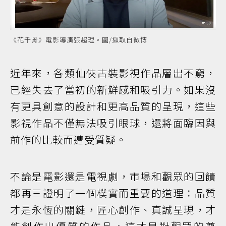
《花千骨》電影導演張超理。圖/擷取自微博
近年來，各類仙俠古裝影視作品層出不窮，
已經失去了當初的新鮮感和吸引力。如果沒
有更具創意的設計和更高品質的呈現，這些
影視作品不僅無法吸引眼球，還將面臨因與
前作的比較而遭受質疑。
不論是電影還是電視劇，市場和觀眾的回饋
都再三證明了一個樸實而重要的道理：品質
才是永恆的關鍵，匠心創作、真誠呈現，才