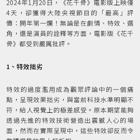
2024年1月20日，《花千骨》電影版上映僅
4天，卻獲得大陸央視節目的「最高」評
價：開年第一爛！無論是在劇情、特效、選
角，還是演員的詮釋等方面，電影版《花千
骨》都受到嚴厲批評。
1、特效拙劣
特效的過度濫用成為觀眾評論中的一個痛
點，呈現效果拙劣，與當前科技水準明顯不
符，給人視覺上的極差感受。原本期望能夠
透過先進的特效技術營造出震撼人心的場
面，然而在實際呈現中，這些特效卻反而令