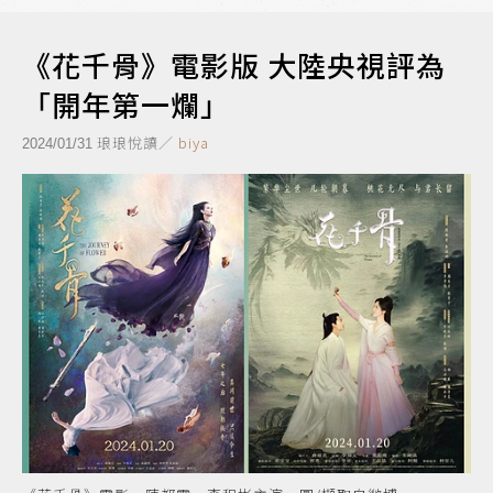
《花千骨》電影版 大陸央視評為
「開年第一爛」
琅琅悅讀／
biya
2024/01/31