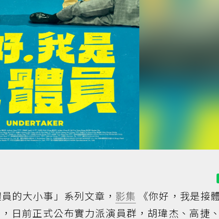
接體員的大小事」系列文章，
影集
《你好，我是接
導，日前正式公布實力派演員群，胡瑋杰、高捷