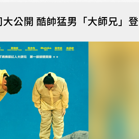
大公開 酷帥猛男「大師兄」登