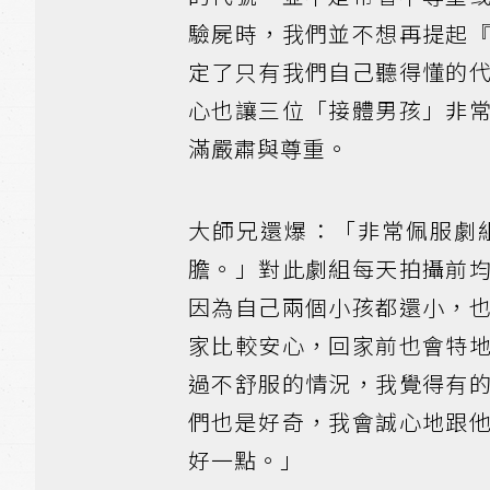
驗屍時，我們並不想再提起
定了只有我們自己聽得懂的
心也讓三位「接體男孩」非
滿嚴肅與尊重。
大師兄還爆：「非常佩服劇
膽。」對此劇組每天拍攝前
因為自己兩個小孩都還小，
家比較安心，回家前也會特
過不舒服的情況，我覺得有
們也是好奇，我會誠心地跟
好一點。」