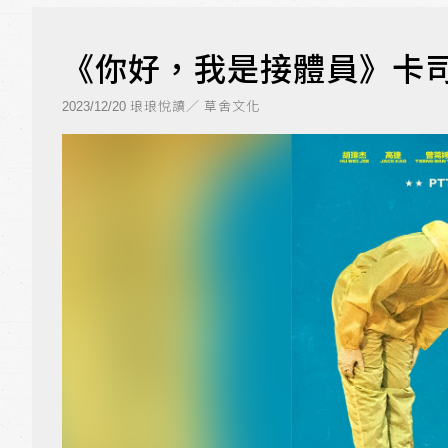
《你好，我是接體員》卡司
琅琅悅讀／ 草舍文化
2023/12/20