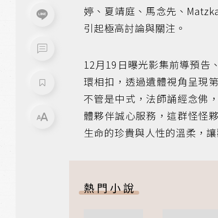
婷、夏靖庭、馬念先、Mat
引起極高討論與關注。
12月19日曝光影集前導預
環相扣，透過遺體視角呈現
不管是中式，法師誦經念佛
體夥伴誠心服務，這群怪怪
生命的珍貴與人性的溫柔，讓
熱門小說