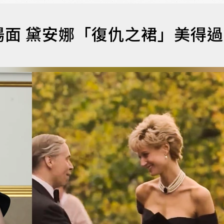
面 黛安娜「復仇之裙」美得過