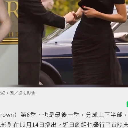
黛妃。圖／達志影像
 Crown）第6季、也是最後一季，分成上下半部
二部則在12月14日播出。近日劇組也舉行了首映