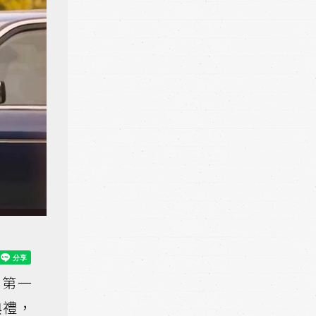
，第一
典禮，