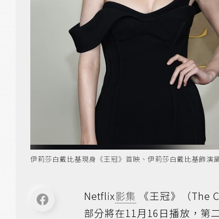
伊莉莎白戴比基現身《王冠》首映、伊莉莎白戴比基飾演
Netflix
影集
《王冠》（The
部分將在11月16日播放，第