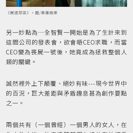
《屍速禁區》。圖/車庫娛樂
另一妙點為…全智賢一開始是為了生計來到
這間公司的發表會，欲會晤CEO求職，而當
CEO變為喪屍一號後，她竟成為拯救整個人
類的關鍵。
誠然裡外上下顛覆、絕妙有味---現今世界中
的百況，巨大差距與矛盾趣息甚為創作要點
之一。
兩個共有（一個曾經）一個男人的女人，在