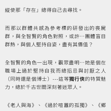
縱使那「存在」總得自己去尋找。
而那以群體共感為參考標的研發出的喪屍
群，與全智賢的角色對照，或許…團體盲目
群熱，與個人堅持自姿，盡有其價值？
全智賢的角色一出現，觀眾盡明…她是個在
職場上過於堅持自我而總招忌與討厭之人
（同時還是個博士）---這等
獨行俠
的特質魅
力，總於千古世間深刻著迷眾人。
《老人與海》、《過於喧囂的孤獨》、《鄉