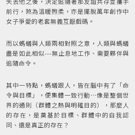
失去他之後，決定追隨著那友誼共存並攜手
前行，煞為溫暖煦柔，亦是擺脫萬年創作中
女子爭愛的老套無義互厭戲碼。
而以螞蟻與人類兩相對照之意，人類與螞蟻
盡是如此相似---無止息地工作、需要夥伴與
追隨命令。
其中一特點，螞蟻跟人，皆在腦中有了「命
令與目標」，便集體一致行動…像是整個世
界的通則（群體之熱與明確目的），那麼人
的存在，是奠基於目標、群體中的自我認
同、還是真正的存在？