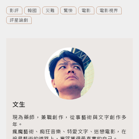
影評
韓國
災難
驚悚
電影
電影視界
評星論劇
文生
現為藥師，兼職創作，從事藝術與文字創作多
年。
瘋魔藝術、痴狂音樂、特愛文字、迷戀電影，在
追尋藝術的道路上，冀望獲得最真實的自己。