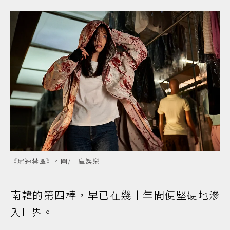
《屍速禁區》。圖/車庫娛樂
南韓的第四棒，早已在幾十年間便堅硬地滲
入世界。