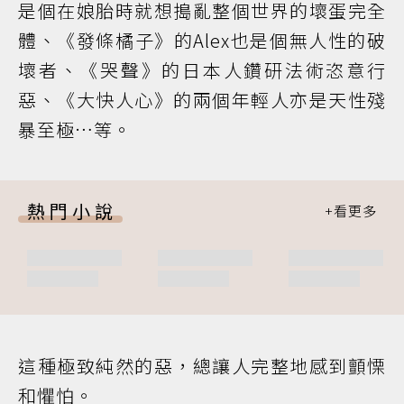
是個在娘胎時就想搗亂整個世界的壞蛋完全
體、《發條橘子》的Alex也是個無人性的破
壞者、《哭聲》的日本人鑽研法術恣意行
惡、《大快人心》的兩個年輕人亦是天性殘
暴至極…等。
熱門小說
這種極致純然的惡，總讓人完整地感到顫慄
和懼怕。