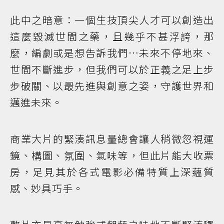
此中之暗意：一個生技頂尖人才可以創造出
這麼毀滅世間之藥，且幾乎不甚浮誇，那
麼，編劇或是想告訴我們…未來不停地來、
世間不斷進步，但我們可以於正義之足上步
步破關、以最先進與創意之姿，守護世界和
邁進未來。
商業大片的緊湊訊息量總會讓人稍微忽視運
鏡、構圖、氛圍、氣味等，但此片能大收票
房，足見其於各式電影必備特質上深蘊質
感、妙具巧手。