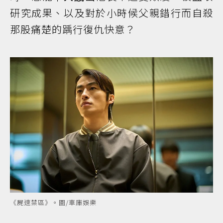
研究成果、以及對於小時候父親錯行而自殺
那股痛楚的踽行復仇快意？
《屍速禁區》。圖/車庫娛樂