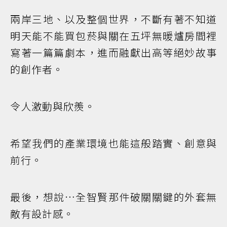
兩岸三地、以及整個世界，不斷有著不知道
明天能不能買包菸與關在五坪無暖爐房間裡
寫著一篇篇劇本，進而融獻出高等絕妙故事
的創作者。
令人激動與欣羨。
希望我們的產業環境也能這般踏實、創意與
前行。
最後，想說…全智賢那件破關關鍵的外套無
敵有設計感。