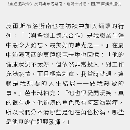
《血色追殺令》皮爾斯布洛斯南、詹姆士肯恩。圖/車庫娛樂提供
皮爾斯布洛斯南也在訪談中加入緬懷的行
列：「（與詹姆士肯恩合作）是我職業生涯
中最令人難忘、最美好的時光之一。」在劇
中飾演瑪西的莫蓮娜芭卡琳也回憶：「他的
健康狀況不太好，但依然非常投入，對工作
充滿熱情，而且極富創意。我當時就想，這
就是我想要的人生結局──做我熱愛的
事。」芭卡琳補充：「他也很愛開玩笑，真
的很有趣。他飾演的角色患有阿茲海默症，
所以我們分不清哪些是他在角色扮演，哪些
是他真的在即興發揮。」