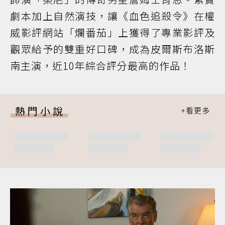
劇本加上自然演技，讓《血色追殺令》在權
威影評網站「爛番茄」上獲得了專業影評及
觀眾給予的雙重好口碑，成為皮爾斯布洛斯
南主演，近10年綜合評分最高的作品！
熱門小說