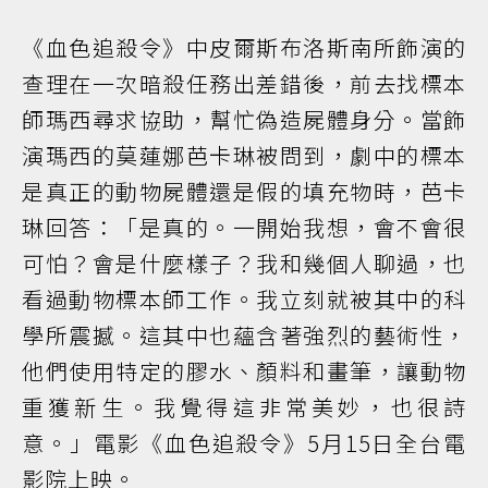
《血色追殺令》中皮爾斯布洛斯南所飾演的
查理在一次暗殺任務出差錯後，前去找標本
師瑪西尋求協助，幫忙偽造屍體身分。當飾
演瑪西的莫蓮娜芭卡琳被問到，劇中的標本
是真正的動物屍體還是假的填充物時，芭卡
琳回答：「是真的。一開始我想，會不會很
可怕？會是什麼樣子？我和幾個人聊過，也
看過動物標本師工作。我立刻就被其中的科
學所震撼。這其中也蘊含著強烈的藝術性，
他們使用特定的膠水、顏料和畫筆，讓動物
重獲新生。我覺得這非常美妙，也很詩
意。」電影《血色追殺令》5月15日全台電
影院上映。