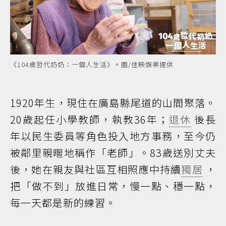
《104歲哲代奶奶：一個人生活》。圖/佳映娛樂提供
1920年生，現住在廣島縣尾道的山間聚落。
20歲起任小學教師，執教36年；
退休
後長
年以民生委員等角色投入地方事務，至今仍
被鄰里親暱地稱作「老師」。83歲送別丈夫
後，她在親友與社區互相照應中持續
獨居
，
把「做不到」放進日常，慢一點、穩一點，
每一天都是新的練習。