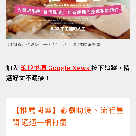
《104歲哲代奶奶：一個人生活》。圖/佳映娛樂提供
加入
琅琅悅讀 Google News
按下追蹤，精
選好文不漏接！
【推薦閱讀】影劇動漫、流行星
聞 通通一網打盡