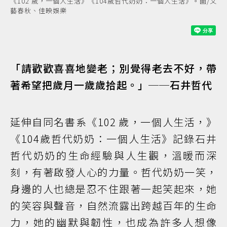
《102 歲，一個人生活》《104歲哲代奶奶：一個人生活》。圖/文
藝春秋、佳映娛樂
「請歡歡喜喜地變老；別覺得老去不好，帶
著希望把歲月一歲歲拾起。」──石井哲代
延伸自同名書系《102 歲，一個人生活，》
《104歲哲代奶奶：一個人生活》記錄石井
哲代奶奶的生命經驗與人生觀，溫暖而深
刻，有著啟發人心的力量。哲代奶奶一笑，
身邊的人也總是忍不住跟著一起笑起來，她
的笑容與聲音，自然流露出跨越百年的生命
力，她的幽默與韌性，也成為許多人想像