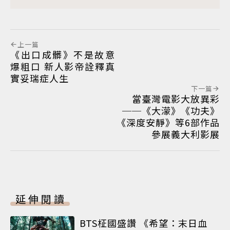
上一篇
《出口成髒》不是故意
爆粗口 新人影帝詮釋真
實妥瑞症人生
下一篇
當臺灣電影大放異彩
──《大濛》《功夫》
《深度安靜》等6部作品
參展義大利影展
延伸閱讀
BTS柾國盛讚 《希望：末日血