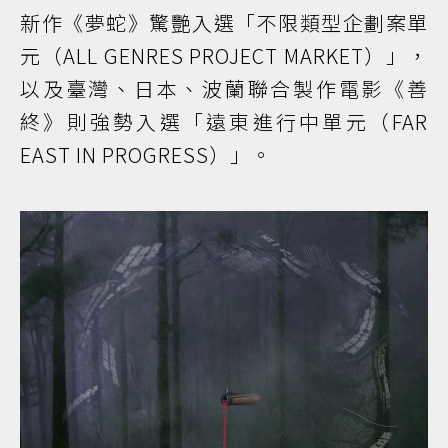
新作《夢蛇》驚艷入選「不限類型企劃案單
元（ALL GENRES PROJECT MARKET）」，
以及臺灣、日本、波蘭聯合製作電影《善
終》則強勢入選「遠東進行中單元（FAR
EAST IN PROGRESS）」。