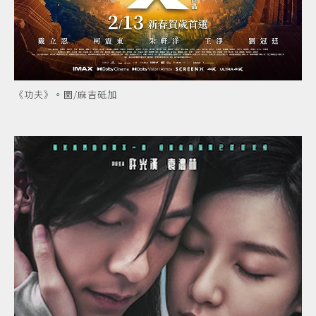
《功夫》。圖/麻吉砥加