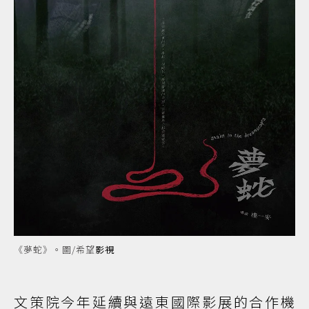
《夢蛇》。圖/希望
影視
文策院今年延續與遠東國際影展的合作機