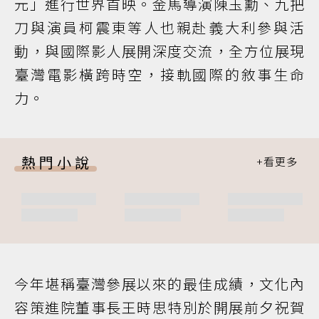
元」進行世界首映。金馬導演陳玉勳、九把
刀與演員柯震東等人也親赴義大利參與活
動，與國際影人展開深度交流，全方位展現
臺灣電影橫跨時空，接軌國際的敘事生命
力。
熱門小說
今年堪稱臺灣參展以來的最佳成績，文化內
容策進院董事長王時思特別於開展前夕祝賀