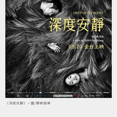
《深度安靜》。圖/華映娛樂