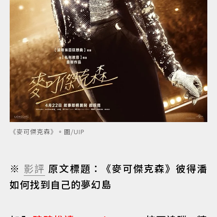
《麥可傑克森》。圖/UIP
※
影評
原文標題：《麥可傑克森》彼得潘
如何找到自己的夢幻島