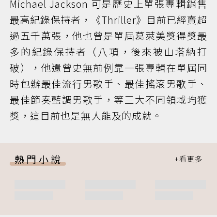
Michael Jackson 可是歷史上單張專輯銷售
最高紀錄保持者，《Thriller》目前已經賣超
過五千萬張，他也曾是單屆葛萊美獎得獎最
多的紀錄保持者（八項，後來被山塔納打
破），他還曾史無前例靠一張專輯在單屆同
時包辦最佳流行男歌手、最佳搖滾男歌手、
最佳節奏藍調男歌手，等三大不同領域均獲
獎，這目前也是無人能及的成就。
熱門小說