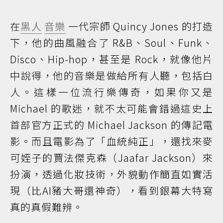
在
黑人
音樂
一代宗師 Quincy Jones 的打造
下，他的曲風融合了 R&B、Soul、Funk、
Disco、Hip-hop，甚至是 Rock，就像他片
中說得，他的音樂是做給所有人聽，包括白
人。這樣一位流行樂傳奇，如果你又是
Michael 的歌迷，就不太可能會錯過這史上
首部官方正式的 Michael Jackson 的傳記電
影。而且電影為了「血統純正」，還找來麥
可姪子的賈法傑克森（Jaafar Jackson）來
扮演，透過化妝技術，外貌動作簡直如實活
現（比AI豬大哥還神奇），看到銀幕大特寫
真的真假難辨。