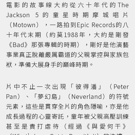
電影的故事線大約從六十年代的The
Jackson 5的童星時期摩城唱片
（Motown），一路拍到Epic Records的八
十年代末期（約莫1988年，大約是剛發
《Bad》那張專輯的時期），剛好是他演藝
事業真正脫離嚴厲霸道的父親掌控與家族包
袱，準備大展身手的巔峰時期。
片中不止一次出現「彼得潘」（Peter
Pan）、「夢幻島」（Neverland）的符號
元素，這些是貫穿全片的角色隱喻，亦是他
成長過程的心靈寄託，童年被父親高壓訓練
甚至是責打虐待（經過《與愛何干》