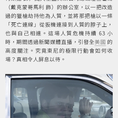
（戴克蒙哥馬利 飾）的辦公室，以一把改造
過的獵槍劫持他為人質，並將那把槍以一條
「死亡連線」從扳機連接到人質的脖子上，
也與自己相連。這場人質危機持續 63 小
時，期間透過新聞媒體直播，引發全
美國
的
高度關注。究竟東尼的極限行動會如何收
場？真相令人屏息以待。