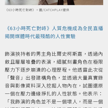
《63小時死亡對峙》。圖/CATCHPLAY提供
《63小時死亡對峙》人質危機成為全民直播
揭開媒體時代最殘酷的人性實驗
飾演挾持者的男主角比爾史柯斯嘉，透過內
斂且層層堆疊的表演，細膩刻畫角色在極限
壓力下逐步崩潰的心理歷程。他透露此次從
「聲音」出發建構角色，並透過大量真實錄
音與影像資料深入挖掘人物內在，試圖還原
一個在壓力邊緣掙扎的人性狀態。他表示：
「我飾演的角色並不是一個壞人，而是一個