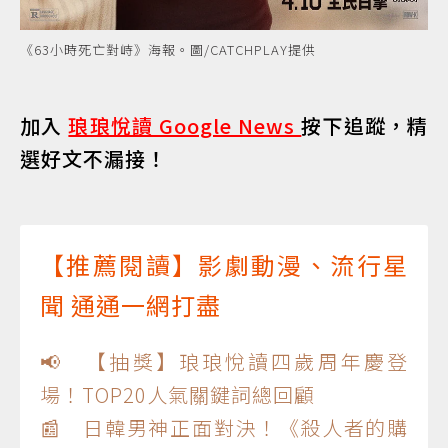
《63小時死亡對峙》海報。圖/CATCHPLAY提供
加入
琅琅悅讀 Google News
按下追蹤，精
選好文不漏接！
【推薦閱讀】影劇動漫、流行星
聞 通通一網打盡
📢 【抽獎】琅琅悅讀四歲周年慶登
場！TOP20人氣關鍵詞總回顧
📰 日韓男神正面對決！《殺人者的購