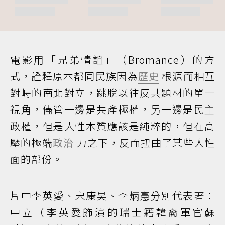
電影用「兄弟情誼」（Bromance）的方
式，詮釋原本都同民族因為
歷史
根源而相互
對峙的南北對立，跳脫以往反共題材的單一
視角，儘管一邊是共產極權，另一邊是民主
政權，但是人性本質應該是純粹的，但在高
壓的極端
政治
力之下，反而扭曲了某些人性
面的部份。
片中李英愛、宋康昊、李炳憲分別代表著：
中立（李英愛飾演的瑞士籍韓裔軍官蘇