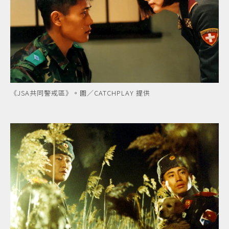
《JSA共同警戒區》。圖／CATCHPLAY 提供