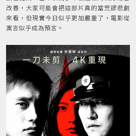
改善，大家可能會把這部片真的當荒謬悲劇
來看，但現實今日似乎更加嚴重了，電影從
寓言似乎成為預言。