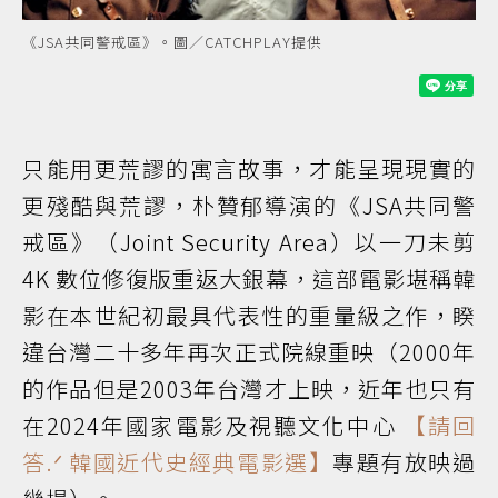
《JSA共同警戒區》。圖／CATCHPLAY提供
只能用更荒謬的寓言故事，才能呈現現實的
更殘酷與荒謬，朴贊郁導演的《JSA共同警
戒區》（Joint Security Area）以一刀未剪
4K 數位修復版重返大銀幕，這部電影堪稱韓
影在本世紀初最具代表性的重量級之作，睽
違台灣二十多年再次正式院線重映（2000年
的作品但是2003年台灣才上映，近年也只有
在2024年國家電影及視聽文化中心
【請回
答.ᐟ 韓國近代史經典電影選】
專題有放映過