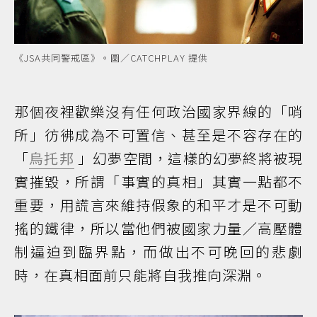
《JSA共同警戒區》。圖／CATCHPLAY 提供
那個夜裡歡樂沒有任何政治國家界線的「哨
所」彷彿成為不可置信、甚至是不容存在的
「
烏托邦
」幻夢空間，這樣的幻夢終將被現
實摧毀，所謂「事實的真相」其實一點都不
重要，用謊言來維持假象的和平才是不可動
搖的鐵律，所以當他們被國家力量／高壓體
制逼迫到臨界點，而做出不可晚回的悲劇
時，在真相面前只能將自我推向深淵。