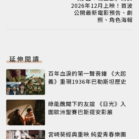
2026年12月上映！首波
公開最新電影預告、劇
照、角色海報
延伸閱讀
百年血淚的第一聲喪鐘 《大起
義》重現1936年巴勒斯坦歷史
綠能醜聞下的友誼 《日光》入
圍歐洲聖賽巴斯提安影展
宮崎葵經典重映 純愛青春樂團