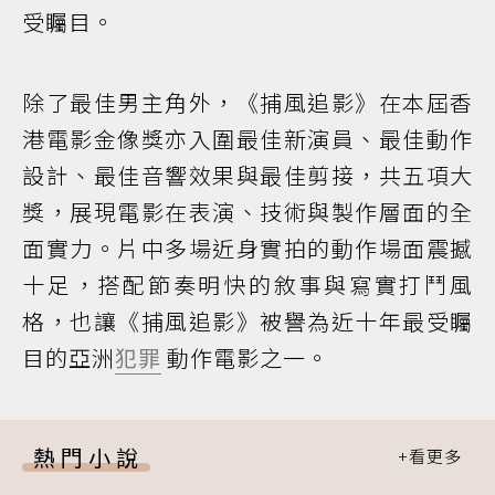
受矚目。
除了最佳男主角外，《捕風追影》在本屆香
港電影金像獎亦入圍最佳新演員、最佳動作
設計、最佳音響效果與最佳剪接，共五項大
獎，展現電影在表演、技術與製作層面的全
面實力。片中多場近身實拍的動作場面震撼
十足，搭配節奏明快的敘事與寫實打鬥風
格，也讓《捕風追影》被譽為近十年最受矚
目的亞洲
犯罪
動作電影之一。
熱門小說