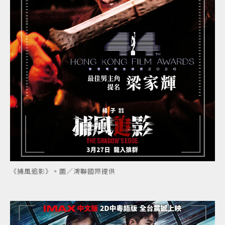
《捕風追影》。圖／鴻聯國際提供