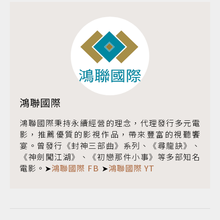
鴻聯國際
鴻聯國際秉持永續經營的理念，代理發行多元電
影，推薦優質的影視作品，帶來豐富的視聽饗
宴。曾發行《封神三部曲》系列、《尋龍訣》、
《神劍闖江湖》、《初戀那件小事》等多部知名
電影。➤
鴻聯國際 FB
➤
鴻聯國際 YT