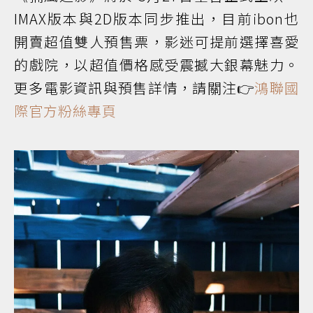
IMAX版本與2D版本同步推出，目前ibon也
開賣超值雙人預售票，影迷可提前選擇喜愛
的戲院，以超值價格感受震撼大銀幕魅力。
更多電影資訊與預售詳情，請關注👉
鴻聯國
際官方粉絲專頁