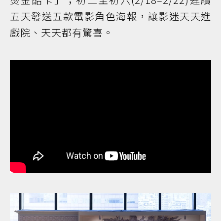
五天發送五款電影角色海報，讓影迷天天進
戲院、天天都有驚喜。