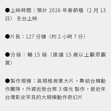
●上映時間：預計 2026 年春節檔（2 月 13
日） 全台上映
●片長：127 分鐘（約 2 小時 7 分）
●分級：輔 15 級（建議 15 歲以上觀眾觀
賞）
●製作規模：高規格商業大片，集結台韓動
作團隊，斥資近新台幣 3 億元 製作，是近年
台灣影史罕見的大規模動作奇幻片