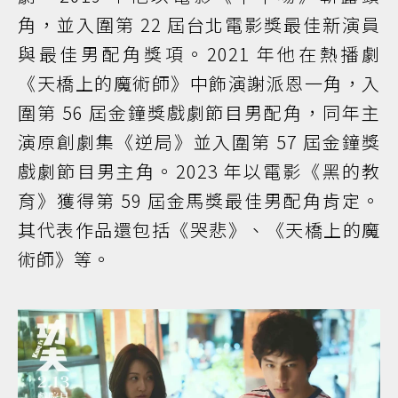
角，並入圍第 22 屆台北電影獎最佳新演員
與最佳男配角獎項。2021 年他在熱播劇
《天橋上的魔術師》中飾演謝派恩一角，入
圍第 56 屆金鐘獎戲劇節目男配角，同年主
演原創劇集《逆局》並入圍第 57 屆金鐘獎
戲劇節目男主角。2023 年以電影《黑的教
育》獲得第 59 屆金馬獎最佳男配角肯定。
其代表作品還包括《哭悲》、《天橋上的魔
術師》等。