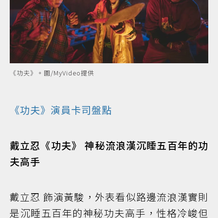
《功夫》。圖/MyVideo提供
《功夫》演員卡司盤點
戴立忍《功夫》 神秘流浪漢沉睡五百年的功
夫高手
戴立忍 飾演黃駿，外表看似路邊流浪漢實則
是沉睡五百年的神秘功夫高手，性格冷峻但