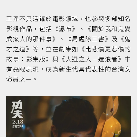
王淨不只活躍於電影領域，也參與多部知名
影視作品，包括《瀑布》、《關於我和鬼變
成家人的那件事》、《周處除三害》及《鬼
才之道》等，並在劇集如《比悲傷更悲傷的
故事：影集版》與《人選之人－造浪者》中
有亮眼表現，成為新生代具代表性的台灣女
演員之一。