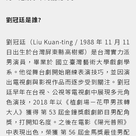
劉冠廷是誰?
劉冠廷（Liu Kuan-ting / 1988 年 11 月 11
日出生於台灣屏東縣高樹鄉）是台灣實力派
男演員，畢業於 國立臺灣藝術大學戲劇學
系。他從舞台劇開始磨練表演技巧，並因演
出電視劇與影視作品而逐步受到關注。劉冠
廷早年在台視、公視等電視劇中展現多元角
色演技，2018 年以《植劇場－花甲男孩轉
大人》獲得 第 53 屆金鐘獎戲劇節目男配角
獎，打開知名度。之後在電影《陽光普照》
中表現出色，榮獲 第 56 屆金馬獎最佳男配