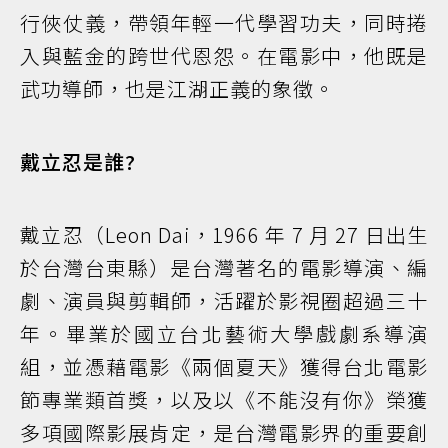
行俠仗義，帶領年輕一代學習功夫，同時捲
入與藍金的跨世代恩怨。在電影中，他既是
武功導師，也是江湖正義的象徵。
戴立忍是誰?
戴立忍（Leon Dai，1966 年 7 月 27 日出生
於台灣台東縣）是台灣著名的電影導演、編
劇、演員與剪輯師，活躍於影視圈超過三十
年。畢業於國立台北藝術大學戲劇系導演
組，並憑藉電影《兩個夏天》獲得台北電影
節專業類首獎，以及以《不能沒有你》榮獲
多項國際影展肯定，是台灣電影界的重要創