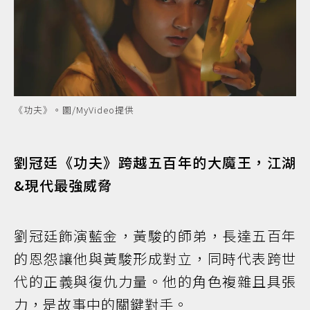
《功夫》。圖/MyVideo提供
劉冠廷《功夫》跨越五百年的大魔王，江湖
&現代最強威脅
劉冠廷飾演藍金，黃駿的師弟，長達五百年
的恩怨讓他與黃駿形成對立，同時代表跨世
代的正義與復仇力量。他的角色複雜且具張
力，是故事中的關鍵對手。