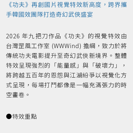
《功夫》再創國片視覺特效新高度，跨界攜
手韓國效團隊打造奇幻武俠盛宴
2026 年九把刀作品《功夫》的視覺特效由
台灣罡風工作室 (WWWind) 擔綱，致力於將
傳統功夫電影提升至奇幻武俠新境界。整體
特效呈現強烈的「能量感」與「破壞力」，
將跨越五百年的恩怨與江湖紛爭以視覺化方
式呈現，每場打鬥都像是一幅充滿張力的時
空畫卷。
●特效重點