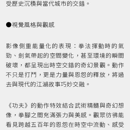
受歷史沉積與當代城市的交錯。
●視覺風格與觀感
影像側重能量化的表現：拳法揮動時的氣
勁、劍氣帶起的空間變化，甚至環境的瞬間
破壞，都呈現出時空交錯的奇幻景觀。動作
不只是打鬥，更是力量與恩怨的釋放，將過
去與現代的江湖故事巧妙交融。
《功夫》的動作特效結合武術精髓與奇幻想
像，拳腳之間充滿張力與美感。觀眾彷彿能
看見跨越五百年的恩怨在時空中流動、感受