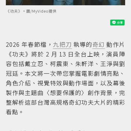
《功夫》。圖/MyVideo提供
2026 年春節檔，
九把刀
執導的
奇幻
動作片
《功夫》將於 2 月 13 日全台上映，演員陣
容包括戴立忍、柯震東、朱軒洋、王淨與劉
冠廷。本文將一次帶您掌握電影劇情亮點、
角色介紹、視覺特效與動作場面，以及幕後
製作與主題曲〈想要保護的〉創作背景，完
整解析這部台灣高規格奇幻功夫大片的精彩
看點。