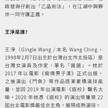
啟發淵仔創出「乙晶劍法」，在江湖中與夥
伴一同守護正義。
王淨是誰?
王淨（Gingle Wang / 本名 Wang Ching，
1998年2月7日出生於台灣台北市北投區）是
台灣女演員及作家，筆名「菌菌」。她於
2017 年以電影《痴情男子漢》正式出道，
之後演出《鬥魚》等作品逐漸累積演技能
量，並因 2019 年出演電影《返校》聲名大
噪。2020 年她憑《返校》的演出榮獲第 22
屆台北電影獎最佳女主角，展現成熟演技。