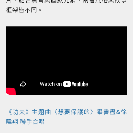
框架皆不同。
《功夫》主題曲〈想要保護的〉畢書盡&徐
暐翔 聯手合唱