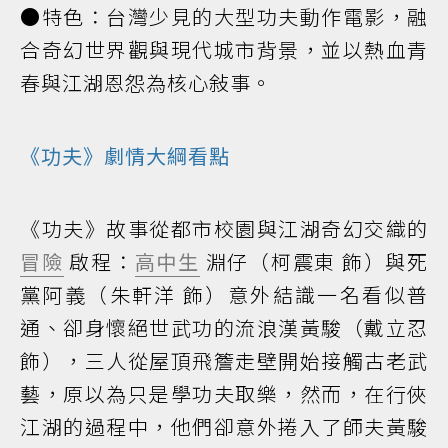
●特色：台灣少見的大型功夫動作電影，融
合奇幻世界觀與現代城市背景，並以熱血青
春與江湖恩怨為核心敍事。
《功夫》劇情大綱看點
《功夫》故事從都市校園與江湖奇幻交織的
冒險
啟程：
高中生
淵仔（柯震東 飾）與死
黨阿義（朱軒洋 飾）意外結識一名看似普
通、卻身懷絕世武功的流浪漢黃駿（戴立忍
飾），三人從屋頂飛簷走壁開始接觸古老武
藝，原以為只是學功夫取樂，然而，在行俠
江湖的過程中，他們卻意外捲入了師夫黃駿