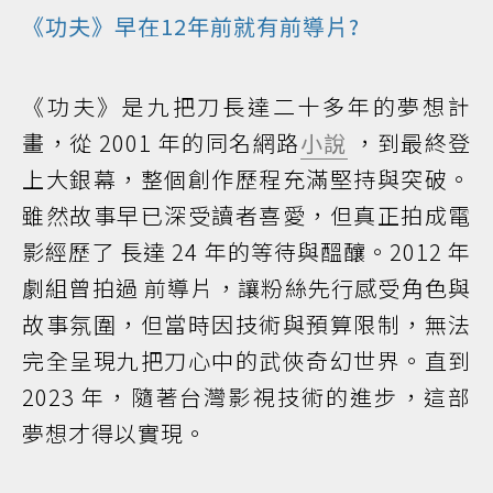
《功夫》早在12年前就有前導片?
《功夫》是九把刀長達二十多年的夢想計
畫，從 2001 年的同名網路
小說
，到最終登
上大銀幕，整個創作歷程充滿堅持與突破。
雖然故事早已深受讀者喜愛，但真正拍成電
影經歷了 長達 24 年的等待與醞釀。2012 年
劇組曾拍過 前導片，讓粉絲先行感受角色與
故事氛圍，但當時因技術與預算限制，無法
完全呈現九把刀心中的武俠奇幻世界。直到
2023 年，隨著台灣影視技術的進步，這部
夢想才得以實現。