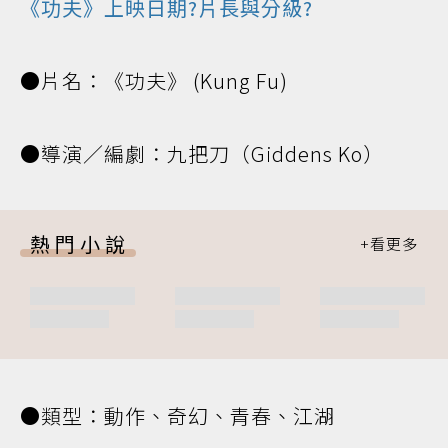
《功夫》上映日期?片長與分級?
●片名：《功夫》 (Kung Fu)
●導演／編劇：九把刀（Giddens Ko）
熱門小說
●類型：動作、奇幻、青春、江湖