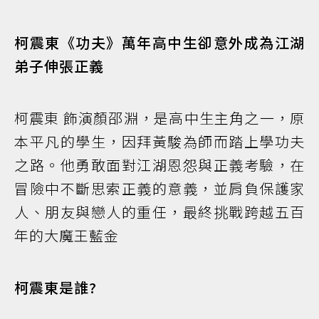
柯震東《功夫》萬年高中生卻意外成為江湖
弟子伸張正義
柯震東 飾演顏邵淵，是高中生主角之一，原
本平凡的學生，因拜黃駿為師而踏上學功夫
之路。他勇敢面對江湖恩怨與正義考驗，在
冒險中不斷思索正義的意義，並肩負保護家
人、朋友與戀人的重任，最終挑戰跨越五百
年的大魔王藍金
柯震東是誰?