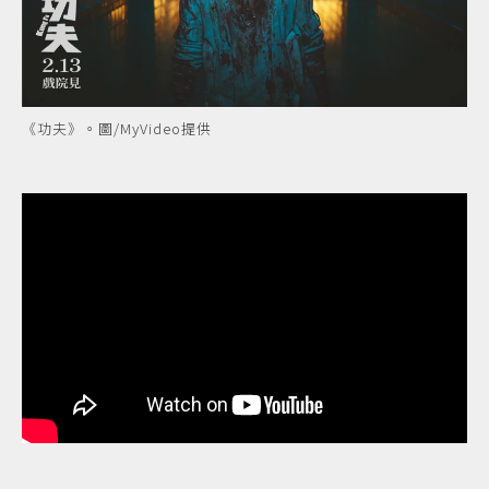
《功夫》。圖/MyVideo提供