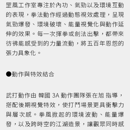
罡風工作室專注於內功、氣勁以及環境互動
的表現，拳法動作經過動態視效處理，呈現
氣勁爆發、環境破壞、能量視覺化與動作延
伸的效果。每一次揮拳或劍法出擊，都帶來
彷彿能感受到的力量流動，將五百年恩怨的
張力具象化。
●動作與特效結合
武打動作由 韓國 3A 動作團隊張在旭 指導，
搭配後期視覺特效，使打鬥場景更具衝擊力
與層次感。拳風掀起的環境波動、能量爆
發，以及跨時空的江湖造景，讓觀眾同時感