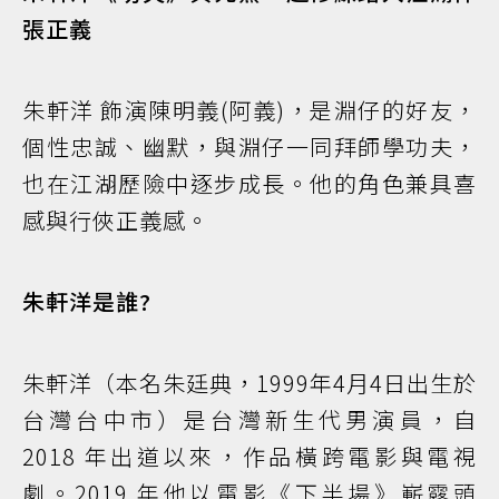
張正義
朱軒洋 飾演陳明義(阿義)，是淵仔的好友，
個性忠誠、幽默，與淵仔一同拜師學功夫，
也在江湖歷險中逐步成長。他的角色兼具喜
感與行俠正義感。
朱軒洋是誰?
朱軒洋（本名朱廷典，1999年4月4日出生於
台灣台中市）是台灣新生代男演員，自
2018 年出道以來，作品橫跨電影與電視
劇。2019 年他以電影《下半場》嶄露頭