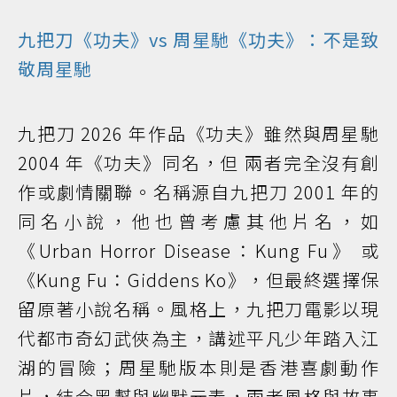
九把刀《功夫》vs 周星馳《功夫》：不是致
敬周星馳
九把刀 2026 年作品《功夫》雖然與周星馳
2004 年《功夫》同名，但 兩者完全沒有創
作或劇情關聯。名稱源自九把刀 2001 年的
同名小說，他也曾考慮其他片名，如
《Urban Horror Disease：Kung Fu》 或
《Kung Fu：Giddens Ko》，但最終選擇保
留原著小說名稱。風格上，九把刀電影以現
代都市奇幻武俠為主，講述平凡少年踏入江
湖的冒險；周星馳版本則是香港喜劇動作
片，結合黑幫與幽默元素，兩者風格與故事