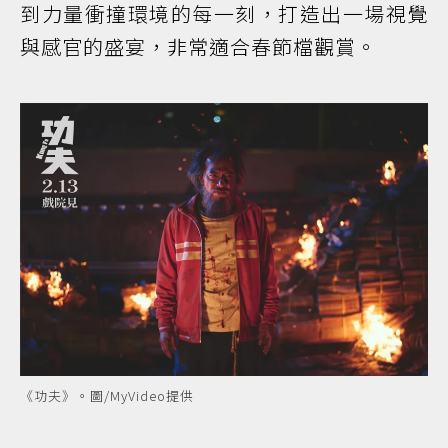
到力量衝撞環境的每一刻，打造出一場視覺
與感官的盛宴，非常適合春節檔觀賞。
《功夫》。圖/MyVideo提供