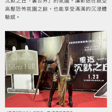
沉默之丘「裏世界」的氛圍，讓影迷在感受
高壓恐怖氛圍之餘，也能享受滿滿的沉浸體
驗感。