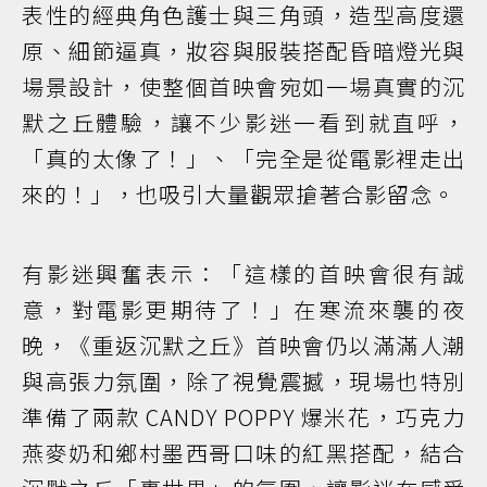
表性的經典角色護士與三角頭，造型高度還
原、細節逼真，妝容與服裝搭配昏暗燈光與
場景設計，使整個首映會宛如一場真實的沉
默之丘體驗，讓不少影迷一看到就直呼，
「真的太像了！」、「完全是從電影裡走出
來的！」，也吸引大量觀眾搶著合影留念。
有影迷興奮表示：「這樣的首映會很有誠
意，對電影更期待了！」在寒流來襲的夜
晚，《重返沉默之丘》首映會仍以滿滿人潮
與高張力氛圍，除了視覺震撼，現場也特別
準備了兩款 CANDY POPPY 爆米花，巧克力
燕麥奶和鄉村墨西哥口味的紅黑搭配，結合