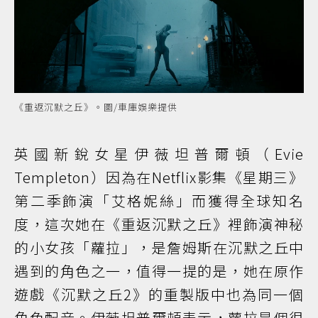
《重返沉默之丘》。圖/車庫娛樂提供
英國新銳女星伊薇坦普爾頓（Evie
Templeton）因為在Netflix影集《星期三》
第二季飾演「艾格妮絲」而獲得全球知名
度，這次她在《重返沉默之丘》裡飾演神秘
的小女孩「蘿拉」，是詹姆斯在沉默之丘中
遇到的角色之一，值得一提的是，她在原作
遊戲《沉默之丘2》的重製版中也為同一個
角色配音。伊薇坦普爾頓表示，蘿拉是個很