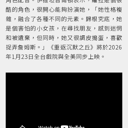
酷的角色，很開心能夠扮演她，「她性格複
雜，融合了各種不同的元素。歸根究底，她
是個害怕的小女孩，在尋找朋友，感到迷惘
和被遺棄，但同時，她又很調皮搗蛋，喜歡
捉弄詹姆斯。」《重返沉默之丘》將於2026
年1月23日全台戲院與全美同步上映。