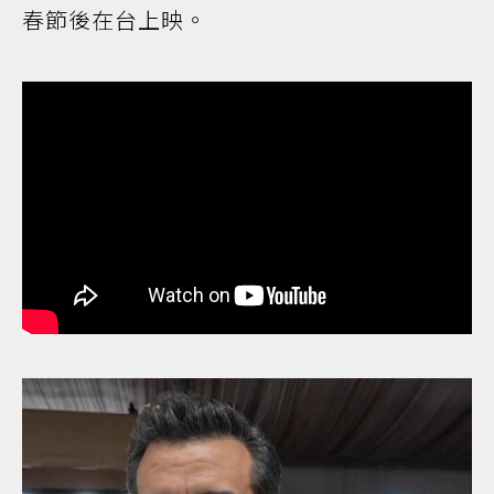
春節後在台上映。