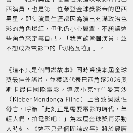
西演員，也是第一位榮登金球獎影帝的巴西
男星。即使演員生涯都因為演出充滿政治色
彩的角色爆紅，但他仍小心翼翼、不願讓這
些角色來定義自己，「我喜歡當個演員，並
不想成為電影中的『切格瓦拉』」。
《這不只是個間諜故事》同時榮獲本屆金球
獎最佳外語片，並獲派代表巴西角逐2026奧
斯卡最佳國際電影，導演小克雷伯曼東沙
（Kleber Mendonça Filho）上台致詞感性
發言，呼籲「此刻正是需要電影的時代，年
輕人們，拍電影吧！」為本屆金球獎再添動
人時刻。《這不只是個間諜故事》將於農曆