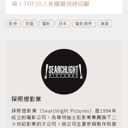
場！TOP20人氣關鍵詞總回顧
影帝
家庭
電影
日本
電影視界
演員
探照燈影業
探照燈影業（Searchlight Pictures）是1994年
成立的電影公司，為華特迪士尼影業集團旗下二
十世紀影業的子公司。該公司主要參與製作和發