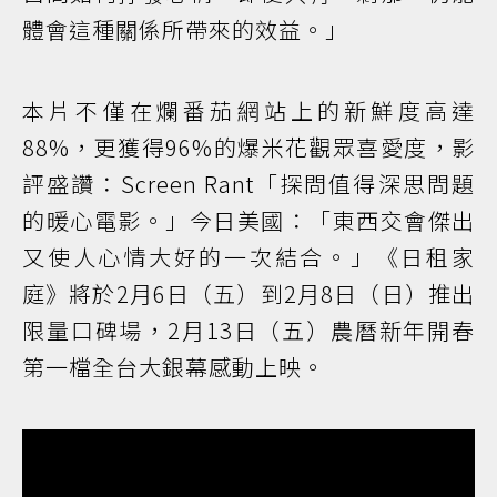
體會這種關係所帶來的效益。」
本片不僅在爛番茄網站上的新鮮度高達
88%，更獲得96%的爆米花觀眾喜愛度，影
評盛讚：Screen Rant「探問值得深思問題
的暖心電影。」今日美國：「東西交會傑出
又使人心情大好的一次結合。」《日租家
庭》將於2月6日（五）到2月8日（日）推出
限量口碑場，2月13日（五）農曆新年開春
第一檔全台大銀幕感動上映。