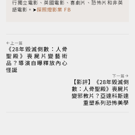
行獨立電影、英國電影、喜劇片、恐怖片和非英
語電影。➤
探照燈影業 FB
上一篇
《28年毀滅倒數：人骨
聖殿》喪屍片變藝術
品？導演自曝釋放內心
怪誕
下一篇
【影評】《28年毀滅倒
數：人骨聖殿》喪屍片
變邪教片？亞達科斯達
重塑系列恐怖美學