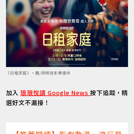
《日租家庭》。圖/探照燈影業提供
加入
琅琅悅讀 Google News
按下追蹤，精
選好文不漏接！