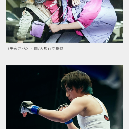
《午夜之花》。圖/天馬行空提供