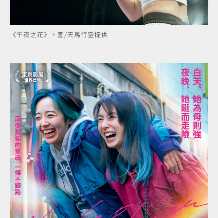
《午夜之花》。圖/天馬行空提供