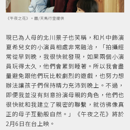
《午夜之花》。圖/天馬行空提供
現已為人母的北川景子也笑稱，和片中飾演
夏希兒女的小演員相處非常融洽，「拍攝經
常從早到晚，我很快就發現，如果兩個小演
員玩得太久，他們會累到睡著。所以我會盡
量避免跟他們玩比較劇烈的遊戲，也努力想
辦法讓孩子們保持精力充沛到晚上。不過，
即便我並沒有刻意扮演母親的角色，他們也
很快就和我建立了親密的聯繫，就彷彿像真
正的母子互動般自然。」《午夜之花》將於
2月6日在台上映。