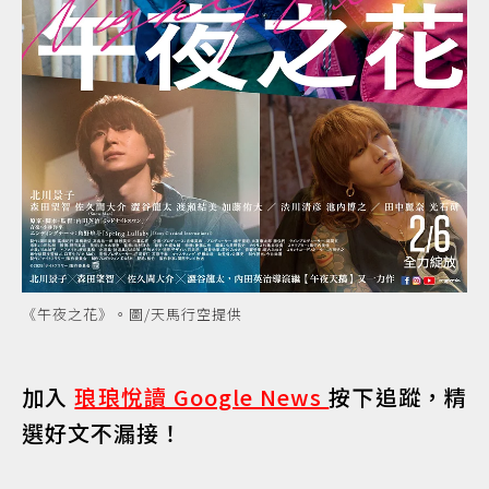
《午夜之花》。圖/天馬行空提供
加入
琅琅悅讀 Google News
按下追蹤，精
選好文不漏接！