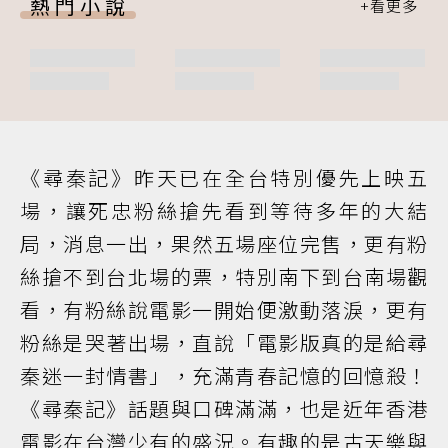
熱門小說
《尋秦記》昨天已在全台特別優先上映五
場，讓死忠粉絲搶先看到等待多年的大結
局，消息一出，果然五場座位完售，更有粉
絲搶不到台北場的票，特別南下到台南場觀
看，有粉絲說電影一開始便激動落淚，更有
粉絲是哭著出場，直說「電影版真的是給尋
秦迷一封情書」，充滿青春記憶的回憶殺！
《尋秦記》話題與口碑滿滿，也是近年香港
電影在台灣少有的盛況。有趣的是古天樂與