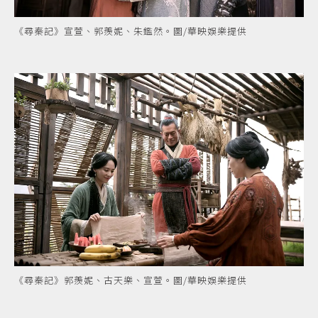
《尋秦記》宣萱、郭羨妮、朱鑑然。圖/華映娛樂提供
《尋秦記》郭羨妮、古天樂、宣萱。圖/華映娛樂提供