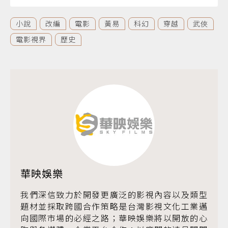
小說
改編
電影
黃易
科幻
穿越
武俠
電影視界
歷史
華映娛樂
我們深信致力於開發更廣泛的影視內容以及類型
題材並採取跨國合作策略是台灣影視文化工業邁
向國際市場的必經之路；華映娛樂將以開放的心