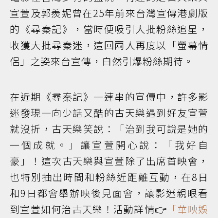
宣萱及郭羨妮曾在25年前來台灣宣傳港劇版
的《尋秦記》，當時便吸引大批粉絲追星，
收獲大批尋秦迷，這回兩人再度以「螢幕情
侶」之姿來台宣傳，自然引爆粉絲期待。
在近期《尋秦記》一連串的宣傳中，許多影
迷發現一向少話又酷的古天樂遇到好友宣萱
就沒折，古天樂笑說：「治到我可說是她的
一個成就。」讓宣萱開心說：「我好自
豪」！這次古天樂與宣萱除了出席首映會，
也特別抽出時間和粉絲近距離互動，在8日
和9日都會舉辦映後見面會，讓影迷親眼看
到宣萱如何治古天樂！活動詳情👉
「華映娛