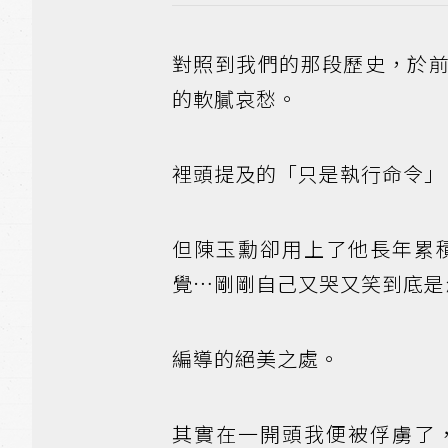
對照到我們的那段歷史，於
的軟膩哀愁。
裡頭提及的「只是執行命令」
但陳玉勳卻用上了他長年累
覺…剛剛自己又哭又笑到底是
編導的絕美之處。
其實在一開頭我便被俘虜了