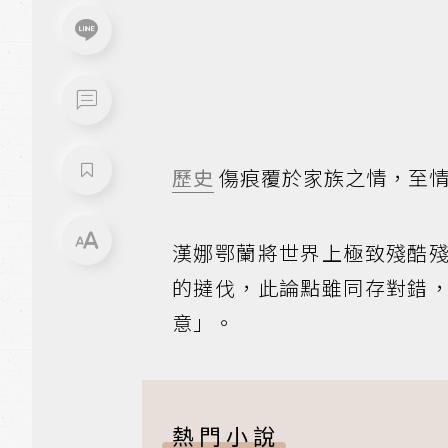
歷史
傷痕覆於家族之情，至情
漢娜鄂蘭將世界上極致殘酷
的撻伐，此論點雖同存對錯
意」。
熱門小說