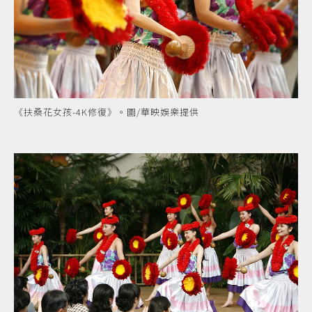
《扶桑花女孩-4K修復》。圖/華映娛樂提供