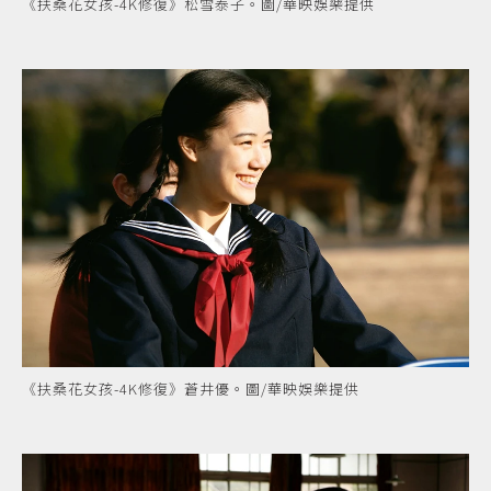
《扶桑花女孩-4K修復》松雪泰子。圖/華映娛樂提供
《扶桑花女孩-4K修復》蒼井優。圖/華映娛樂提供