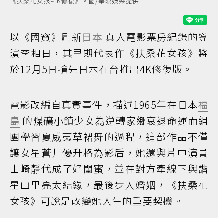
《扶桑花女孩-4K修復》。圖/華映娛樂提供
以《國寶》刷新
日本
真人電影票房紀錄的導
演李相日，其早期代表作《扶桑花女孩》將
於12月5日搶先日本在台推出4K修復版。
電影改編自真實事件，描述1965年在日本
福
島
的煤礦小鎮少女為逆轉家鄉衰退命運而組
團學習夏威夷草裙舞的過程，這部作品不僅
讓女星蒼井優升格為影后，她還與片中演員
山崎靜代成了好閨蜜，並在對方牽線下與諧
星山里亮太結緣，最後步入婚姻，《扶桑花
女孩》可說是改變她人生的重要契機。