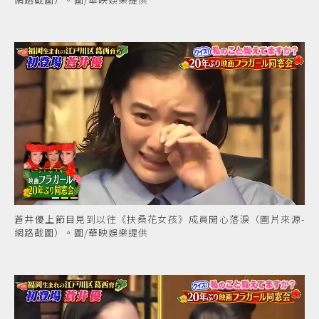
蒼井優上節目見到以往《扶桑花女孩》成員開心落淚（圖片來源-
網路截圖）。圖/華映娛樂提供