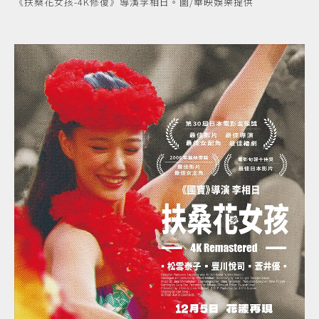
《扶桑花女孩-4K修復》導演李相日。圖/華映娛樂提供