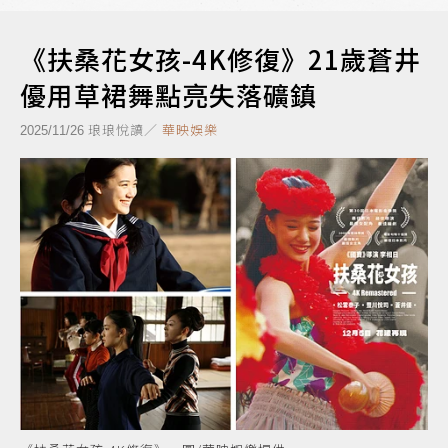
《扶桑花女孩-4K修復》21歲蒼井
優用草裙舞點亮失落礦鎮
琅琅悅讀／
華映娛樂
2025/11/26