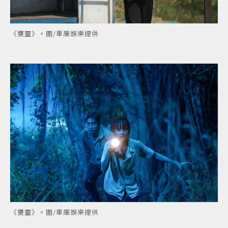
《甕靈》。圖/車庫娛樂提供
《甕靈》。圖/車庫娛樂提供