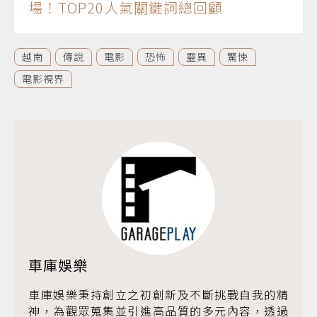
場！TOP20人氣關鍵詞總回顧
越南
傳說
電影
恐怖
靈異
驚悚
電影視界
車庫娛樂
車庫娛樂秉持創立之初創新及不斷挑戰自我的精
神，為觀眾蒐集並引進高品質的多元內容，透過