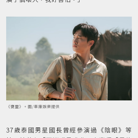
《甕靈》。圖/車庫娛樂提供
37歲泰國男星國長曾經參演過《陰眼》等