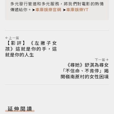
多元發行管道和多元服務，將我們對電影的熱情
傳遞給你。➤
車庫娛樂官網
➤
車庫娛樂YT
上一篇
【影評】《左撇子女
孩》這就是你的手，這
就是你的人生
下一篇
《尋她 》舒淇為尋女
「不信命、不肯停」揭
開嶺南蔗村的女性困境
延伸閱讀