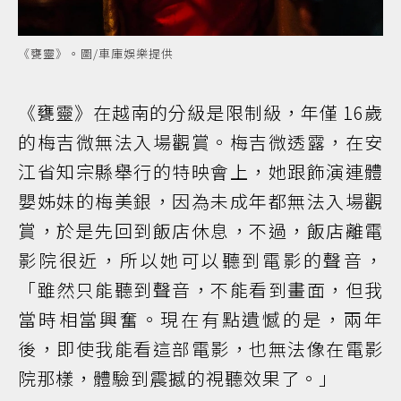
《甕靈》。圖/車庫娛樂提供
《甕靈》在越南的分級是限制級，年僅 16歲
的梅吉微無法入場觀賞。梅吉微透露，在安
江省知宗縣舉行的特映會上，她跟飾演連體
嬰姊妹的梅美銀，因為未成年都無法入場觀
賞，於是先回到飯店休息，不過，飯店離電
影院很近，所以她可以聽到電影的聲音，
「雖然只能聽到聲音，不能看到畫面，但我
當時相當興奮。現在有點遺憾的是，兩年
後，即使我能看這部電影，也無法像在電影
院那樣，體驗到震撼的視聽效果了。」