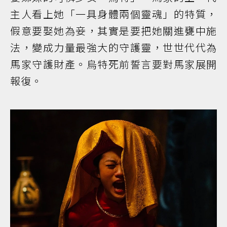
主人看上她「一具身體兩個靈魂」的特質，
假意要娶她為妾，其實是要把她關進甕中施
法，變成力量最強大的守護靈，世世代代為
馬家守護財產。烏特死前誓言要對馬家展開
報復。